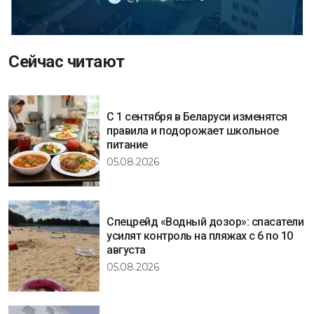
Сейчас читают
С 1 сентября в Беларуси изменятся
правила и подорожает школьное
питание
05.08.2026
Спецрейд «Водный дозор»: спасатели
усилят контроль на пляжах с 6 по 10
августа
05.08.2026