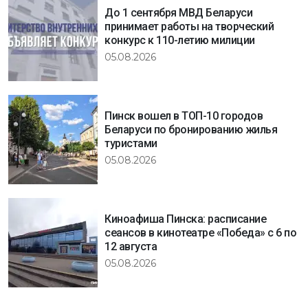
До 1 сентября МВД Беларуси
принимает работы на творческий
конкурс к 110-летию милиции
05.08.2026
Пинск вошел в ТОП-10 городов
Беларуси по бронированию жилья
туристами
05.08.2026
Киноафиша Пинска: расписание
сеансов в кинотеатре «Победа» с 6 по
12 августа
05.08.2026