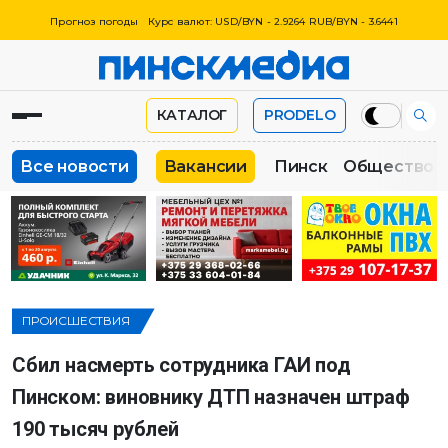
Прогноз погоды
Курс валют: USD/BYN - 2.9264 RUB/BYN - 3.6441
КАТАЛОГ
PRODELO
Все новости
Вакансии
Пинск
Общество
ПРОИСШЕСТВИЯ
Сбил насмерть сотрудника ГАИ под
Пинском: виновнику ДТП назначен штраф
190 тысяч рублей