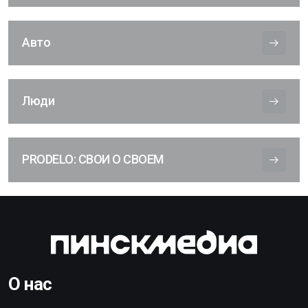
Авто
Люди
PRODELO: СВОИ О СВОЕМ
О нас