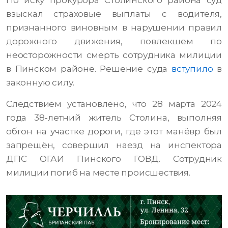
По иску прокурора Столинского района суд
взыскал страховые выплаты с водителя,
признанного виновным в нарушении правил
дорожного движения, повлекшем по
неосторожности смерть сотрудника милиции
в Пинском районе. Решение суда
вступило
в
законную силу.
Следствием установлено, что 28 марта 2024
года 38‑летний житель Столина, выполняя
обгон на участке дороги, где этот манёвр был
запрещён, совершил наезд на инспектора
ДПС ОГАИ Пинского ГОВД. Сотрудник
милиции погиб на месте происшествия.