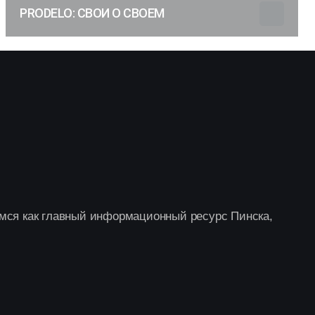
PRODELO: СВОИ О СВОЕМ
мся как главный информационный ресурс Пинска,