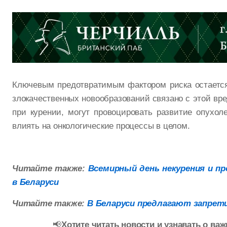
Ключевым предотвратимым фактором риска остает
злокачественных новообразований связано с этой вр
при курении, могут провоцировать развитие опухол
влиять на онкологические процессы в целом.
Читайте также:
Всемирный день некурения и п
в Беларуси
Читайте также:
В Беларуси предлагают запрет
📢
Хотите читать новости и узнавать о в