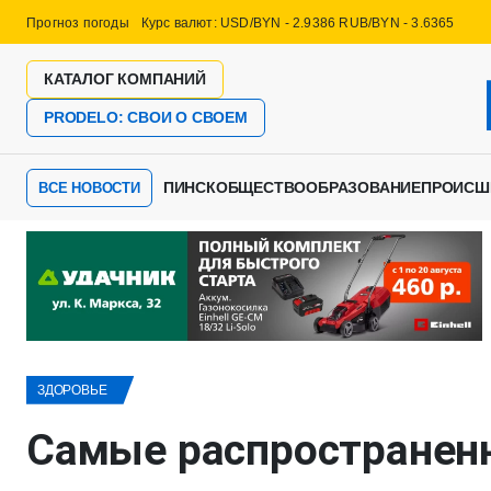
Прогноз погоды
Курс валют: USD/BYN - 2.9386 RUB/BYN - 3.6365
КАТАЛОГ КОМПАНИЙ
PRODELO: СВОИ О СВОЕМ
ПИНСК
ОБЩЕСТВО
ОБРАЗОВАНИЕ
ПРОИСШ
ВСЕ НОВОСТИ
ЗДОРОВЬЕ
Самые распространен