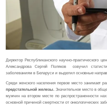
Директор Республиканского научно-практического це
Александрова Сергей Поляков озвучил статисти
заболеваниям в Беларуси и выделил основные напра
Среди женского населения первое место занимает р
предстательной железы.
Значительное место в общей
мужчин на втором месте по распространенности нахо
основной причиной смертности от онкологических заб