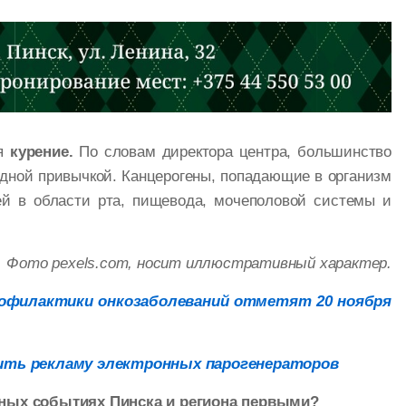
ся
курение.
По словам директора центра, большинство
едной привычкой. Канцерогены, попадающие в организм
ей в области рта, пищевода, мочеполовой системы и
Фото pexels.com, носит иллюстративный характер.
рофилактики онкозаболеваний отметят 20 ноября
ить рекламу электронных парогенераторов
ажных событиях Пинска и региона первыми?