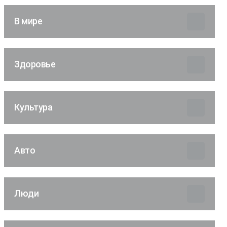
В мире
Здоровье
Культура
Авто
Люди