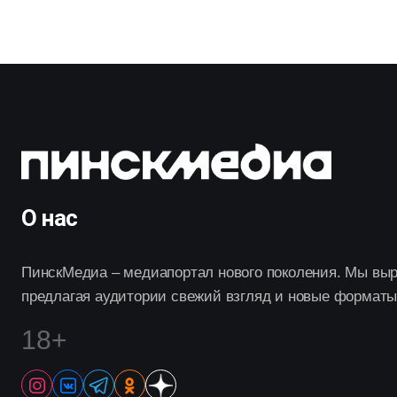
О нас
ПинскМедиа – медиапортал нового поколения. Мы выр
предлагая аудитории свежий взгляд и новые форматы
18+