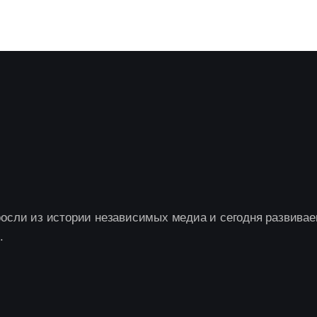
осли из истории независимых медиа и сегодня развивае
.