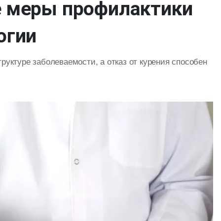
е меры профилактики
огии
руктуре заболеваемости, а отказ от курения способен