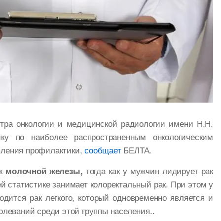
нтра онкологии и медицинской радиологии имени Н.Н.
ку по наиболее распространенным онкологическим
вления профилактики,
сообщает
БЕЛТА.
ак
молочной железы,
тогда как у мужчин лидирует рак
 статистике занимает колоректальный рак. При этом у
дится рак легкого, который одновременно является и
олеваний среди этой группы населения..