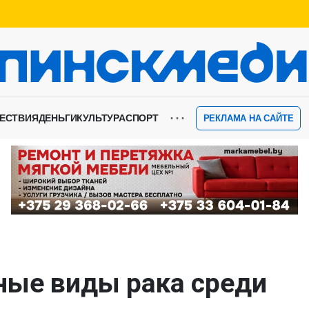
⋯
ЕСТВИЯ
ДЕНЬГИ
КУЛЬТУРА
СПОРТ
РЕКЛАМА НА САЙТЕ
ные виды рака среди