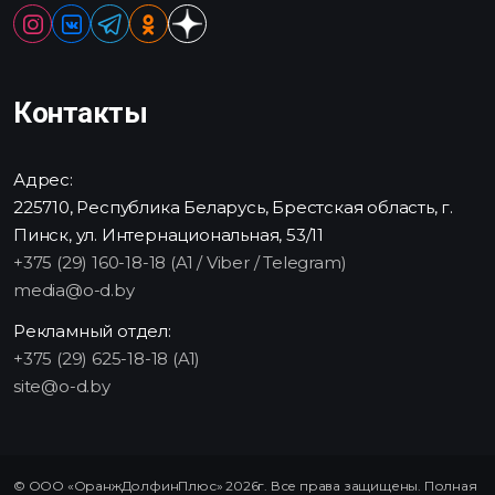
Контакты
Адрес:
225710, Республика Беларусь, Брестская область, г.
Пинск, ул. Интернациональная, 53/11
+375 (29) 160-18-18 (A1 / Viber / Telegram)
media@o-d.by
Рекламный отдел:
+375 (29) 625-18-18 (A1)
site@o-d.by
© ООО «ОранжДолфинПлюс» 2026г. Все права защищены. Полная