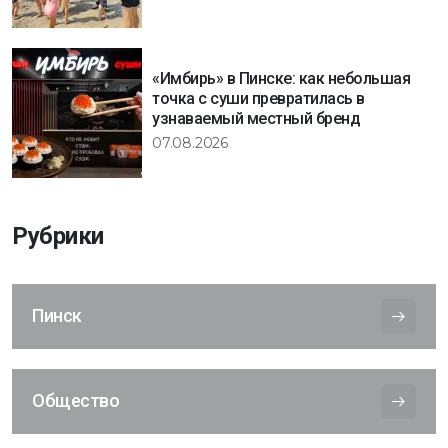
«Имбирь» в Пинске: как небольшая
точка с суши превратилась в
узнаваемый местный бренд
07.08.2026
Рубрики
Пинск
Общество