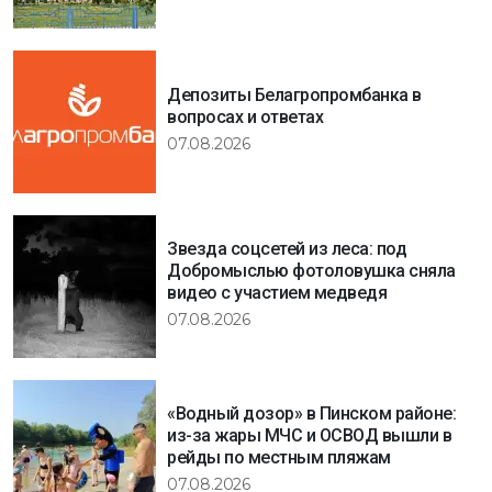
Депозиты Белагропромбанка в
вопросах и ответах
07.08.2026
Звезда соцсетей из леса: под
Добромыслью фотоловушка сняла
видео с участием медведя
07.08.2026
«Водный дозор» в Пинском районе:
из-за жары МЧС и ОСВОД вышли в
рейды по местным пляжам
07.08.2026