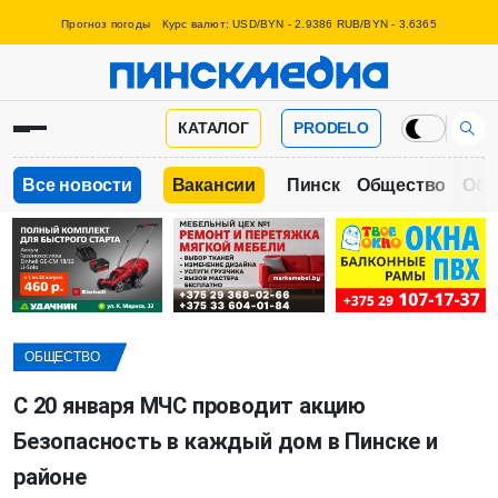
Прогноз погоды
Курс валют: USD/BYN - 2.9386 RUB/BYN - 3.6365
КАТАЛОГ
PRODELO
Все новости
Вакансии
Пинск
Общество
Обр
ОБЩЕСТВО
С 20 января МЧС проводит акцию
Безопасность в каждый дом в Пинске и
районе