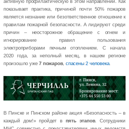
активную профилактическую в этом направлении. Как
показывает практика, причиной почти 50% пожаров
является незнание или безответственное отношение к
правилам пожарной безопасности. А лидируют среди
причин – неосторожное обращение с огнем и
игнорирование правил пользования
электроприборами печным отоплением. С начала
2020 года, за неполный месяц, в нашем регионе
произошло уже
7 пожаров
,
спасены 2 человека
.
В Пинске и Пинском районе акция «Безопасность – в
каждый дом!» пройдет в
пять этапов
. Сотрудники
МЧС совместно с представителями иных ведомств