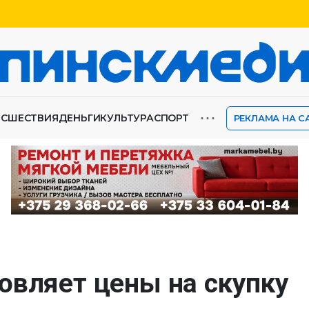
⋯
ИСШЕСТВИЯ
ДЕНЬГИ
КУЛЬТУРА
СПОРТ
РЕКЛАМА НА С
овляет цены на скупку