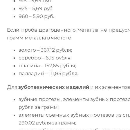
916 – 5,63 руб.
925 – 5,69 руб.
960 – 5,90 руб.
Если проба драгоценного металла не предусм
грамм металла в чистоте:
золото – 367,12 рубля;
серебро – 6,15 рубля;
платина – 157,65 рубля;
палладий – 111,85 рубля.
Для
зуботехнических изделий
и их элементов
зубные протезы, элементы зубных протезо
рубля за грамм;
элементы съемных зубных протезов из спл
290,02 рубля за грамм;