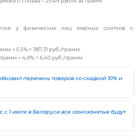
евого сплава – 25,49 рубля за грамм.
упке у физических лиц мерных слитков с
мм + 5,5% = 387,31 руб./грамм;
грамм + 4,0% = 6,40 руб./грамм.
обновил перечень товаров со скидкой 10% и
: с 1 июля в Беларуси все самозанятые будут