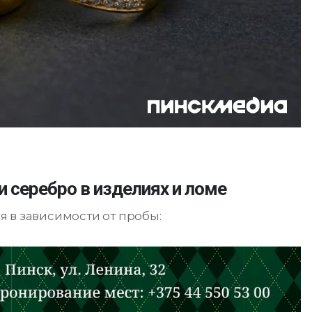
и серебро в изделиях и ломе
 в зависимости от пробы: