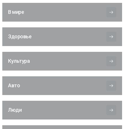
В мире
Здоровье
Культура
Авто
Люди