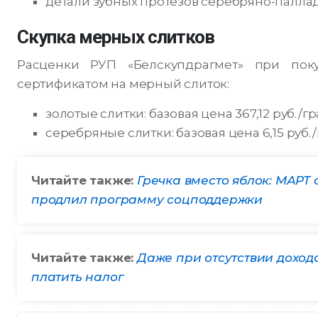
детали зубных протезов серебряно-паллади
Скупка мерных слитков
Расценки РУП «Белскупдрагмет» при пок
сертификатом на мерный слиток:
золотые слитки: базовая цена 367,12 руб./гра
серебряные слитки: базовая цена 6,15 руб./
Читайте также:
Гречка вместо яблок: МАРТ 
продлил программу соцподдержки
Читайте также:
Даже при отсутствии дохода
платить налог