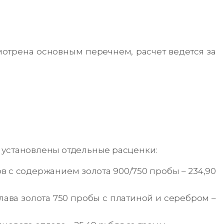
отрена основным перечнем, расчет ведется за
 установлены отдельные расценки:
в с содержанием золота 900/750 пробы – 234,90
ава золота 750 пробы с платиной и серебром –