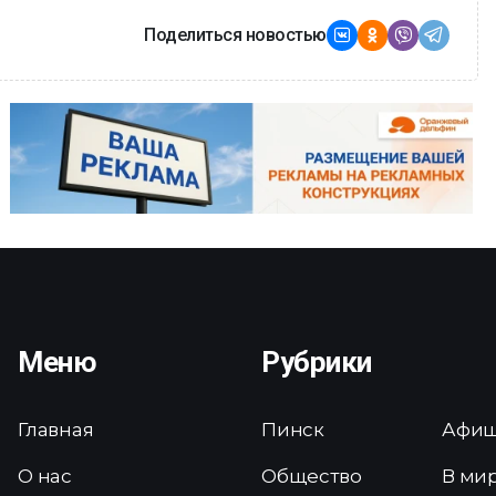
Поделиться новостью
Меню
Рубрики
Главная
Пинск
Афи
О нас
Общество
В ми