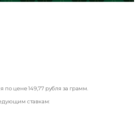
 по цене 149,77 рубля за грамм.
ледующим ставкам: