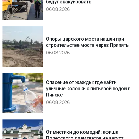
будут эвакуировать
06.08.2026
Опоры царского моста нашли при
строительстве моста через Припять
06.08.2026
Спасение от жажды: где найти
уличные колонки с питьевой водой в
Пинске
06.08.2026
От мистики до комедий: афиша
Полесского драмтеатра на август