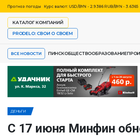
Прогноз погоды
Курс валют: USD/BYN - 2.9386 RUB/BYN - 3.6365
КАТАЛОГ КОМПАНИЙ
PRODELO: СВОИ О СВОЕМ
ПИНСК
ОБЩЕСТВО
ОБРАЗОВАНИЕ
ПРО
ВСЕ НОВОСТИ
ДЕНЬГИ
С 17 июня Минфин обн