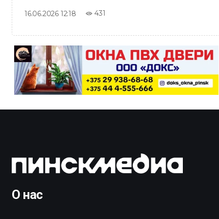
431
16.06.2026 12:18
О нас