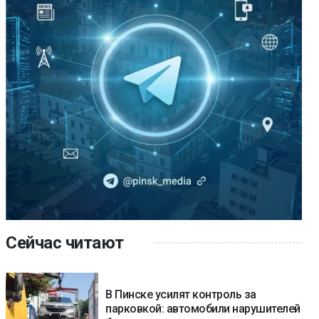
Сейчас читают
В Пинске усилят контроль за
парковкой: автомобили нарушителей