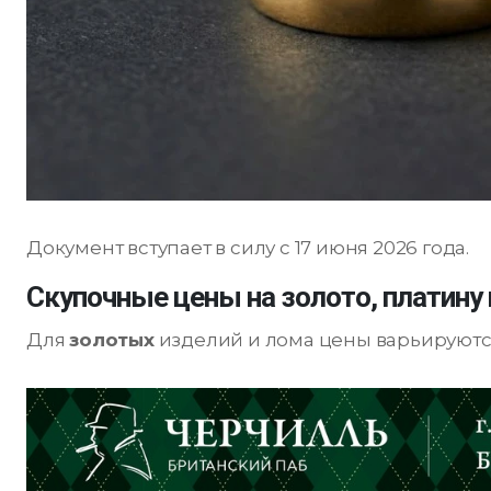
Документ вступает в силу с 17 июня 2026 года.
Скупочные цены на золото, платину 
Для
золотых
изделий и лома цены варьируются