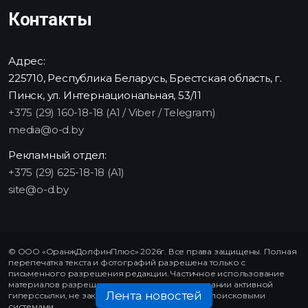
Контакты
Адрес:
225710, Республика Беларусь, Брестская область, г.
Пинск, ул. Интернациональная, 53/11
+375 (29) 160-18-18 (A1 / Viber / Telegram)
media@o-d.by
Рекламный отдел:
+375 (29) 625-18-18 (A1)
site@o-d.by
© ООО «ОранжДолфинПлюс» 2026г. Все права защищены. Полная
перепечатка текста и фотографий разрешена только с
письменного разрешения редакции. Частичное использование
материалов разрешено только при использовании активной
Лента новостей
гиперссылки, не закрытой от индексирования поисковыми
системами.