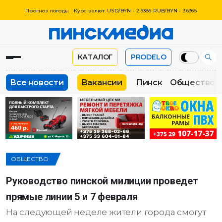
Прогноз погоды
Курс валют: USD/BYN - 2.9386 RUB/BYN - 3.6365
КАТАЛОГ
PRODELO
Все новости
Вакансии
Пинск
Общество
ОБЩЕСТВО
Руководство пинской милиции проведет
прямые линии 5 и 7 февраля
На следующей неделе жители города смогут