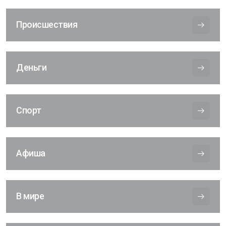
Происшествия
Деньги
Спорт
Афиша
В мире