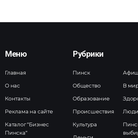
Меню
Рубрики
Главная
Пинск
Афи
О нас
Общество
В ми
Контакты
Образование
Здор
Реклама на сайте
Происшествия
Люд
Каталог "Бизнес
Культура
Пинс
Пинска"
выби
Деньги