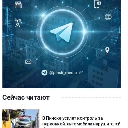
Сейчас читают
В Пинске усилят контроль за
парковкой: автомобили нарушителей