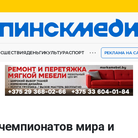
⋯
ИСШЕСТВИЯ
ДЕНЬГИ
КУЛЬТУРА
СПОРТ
РЕКЛАМА НА С
 чемпионатов мира и