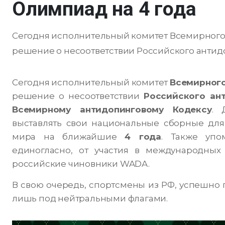
Олимпиад на 4 года
Сегодня исполнительный комитет Всемирного
решение о несоответствии Российского антидоп
Сегодня исполнительный комитет
Всемирного
решение о несоответствии
Российского ант
Всемирному антидопинговому Кодексу
. 
выставлять свои национальные сборные для
мира на ближайшие
4 года
.
Также упо
единогласно, от участия в международных
российские чиновники WADA.
В свою очередь, спортсмены из РФ, успешно 
лишь под нейтральными флагами.