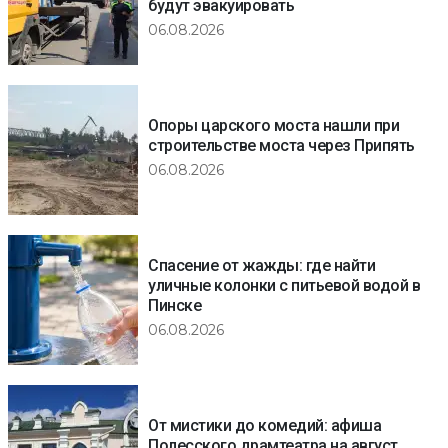
будут эвакуировать
06.08.2026
Опоры царского моста нашли при
строительстве моста через Припять
06.08.2026
Спасение от жажды: где найти
уличные колонки с питьевой водой в
Пинске
06.08.2026
От мистики до комедий: афиша
Полесского драмтеатра на август