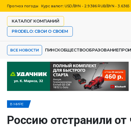
Прогноз погоды
Курс валют: USD/BYN - 2.9386 RUB/BYN - 3.6365
КАТАЛОГ КОМПАНИЙ
PRODELO: СВОИ О СВОЕМ
ПИНСК
ОБЩЕСТВО
ОБРАЗОВАНИЕ
ПРО
ВСЕ НОВОСТИ
В МИРЕ
Россию отстранили от