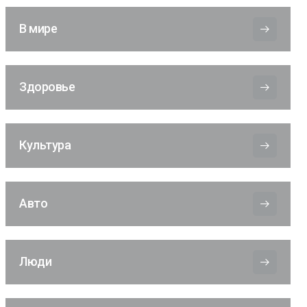
В мире
Здоровье
Культура
Авто
Люди