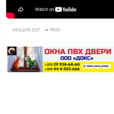
19023
09.12.2019 21:27