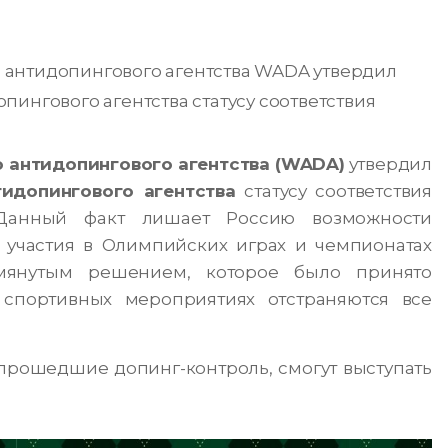
 антидопингового агентства WADA утвердил
ингового агентства статусу соответствия
 антидопингового агентства (WADA)
утвердил
идопингового агентства
статусу соответствия
Данный факт лишает Россию возможности
 участия в Олимпийских играх и чемпионатах
мянутым решением, которое было принято
 спортивных мероприятиях отстраняются все
прошедшие допинг-контроль, смогут выступать