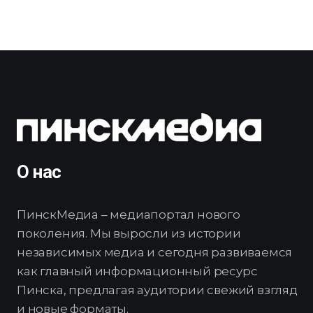
О нас
ПинскМедиа – медиапортал нового
поколения. Мы выросли из истории
независимых медиа и сегодня развиваемся
как главный информационный ресурс
Пинска, предлагая аудитории свежий взгляд
и новые форматы.