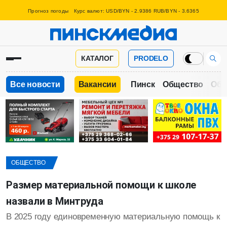
Прогноз погоды
Курс валют: USD/BYN - 2.9386 RUB/BYN - 3.6365
КАТАЛОГ
PRODELO
Все новости
Вакансии
Пинск
Общество
Обр
ОБЩЕСТВО
Размер материальной помощи к школе
назвали в Минтруда
В 2025 году единовременную материальную помощь к