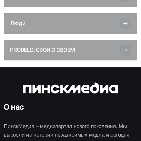
Люди
PRODELO: СВОИ О СВОЕМ
О нас
ПинскМедиа – медиапортал нового поколения. Мы
выросли из истории независимых медиа и сегодня