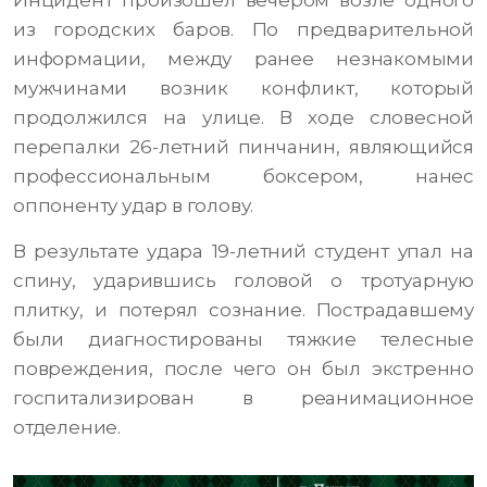
Инцидент произошел вечером возле одного
из городских баров. По предварительной
информации, между ранее незнакомыми
мужчинами возник конфликт, который
продолжился на улице. В ходе словесной
перепалки 26-летний пинчанин, являющийся
профессиональным боксером, нанес
оппоненту удар в голову.
В результате удара 19-летний студент упал на
спину, ударившись головой о тротуарную
плитку, и потерял сознание. Пострадавшему
были диагностированы тяжкие телесные
повреждения, после чего он был экстренно
госпитализирован в реанимационное
отделение.