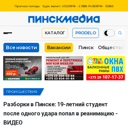
Прогноз погоды
Курс валют: USD/BYN - 2.9386 RUB/BYN - 3.6365
КАТАЛОГ
PRODELO
Все новости
Вакансии
Пинск
Общество
ПРОИСШЕСТВИЯ
Разборки в Пинске: 19-летний студент
после одного удара попал в реанимацию -
ВИДЕО