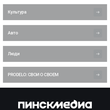
Культура
Авто
Люди
PRODELO: СВОИ О СВОЕМ