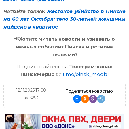
Читайте также:
Жестокое убийство в Пинске
на 60 лет Октября: тело 30-летней женщины
найдено в квартире
📢
Хотите читать новости и узнавать о
важных событиях Пинска и региона
первыми?
Подписывайтесь на
Телеграм-канал
ПинскМедиа
👉
t.me/pinsk_media
!
12.11.2025 17:00
Поделиться новостью
3253