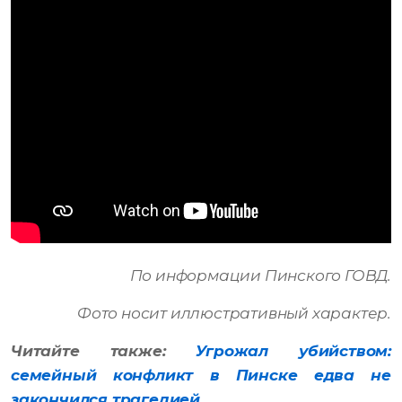
По информации Пинского ГОВД.
Фото носит иллюстративный характер.
Читайте также:
Угрожал убийством:
семейный конфликт в Пинске едва не
закончился трагедией