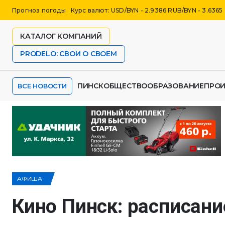
Прогноз погоды
Курс валют: USD/BYN - 2.9386 RUB/BYN - 3.6365
КАТАЛОГ КОМПАНИЙ
PRODELO: СВОИ О СВОЕМ
ПИНСК
ОБЩЕСТВО
ОБРАЗОВАНИЕ
ПРО
ВСЕ НОВОСТИ
АФИША
Кино Пинск: расписани