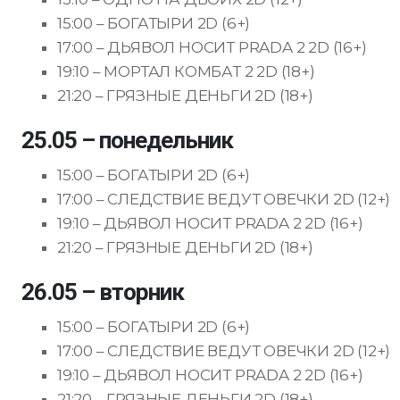
15:00 – БОГАТЫРИ 2D (6+)
17:00 – ДЬЯВОЛ НОСИТ PRADA 2 2D (16+)
19:10 – МОРТАЛ КОМБАТ 2 2D (18+)
21:20 – ГРЯЗНЫЕ ДЕНЬГИ 2D (18+)
25.05 – понедельник
15:00 – БОГАТЫРИ 2D (6+)
17:00 – СЛЕДСТВИЕ ВЕДУТ ОВЕЧКИ 2D (12+)
19:10 – ДЬЯВОЛ НОСИТ PRADA 2 2D (16+)
21:20 – ГРЯЗНЫЕ ДЕНЬГИ 2D (18+)
26.05 – вторник
15:00 – БОГАТЫРИ 2D (6+)
17:00 – СЛЕДСТВИЕ ВЕДУТ ОВЕЧКИ 2D (12+)
19:10 – ДЬЯВОЛ НОСИТ PRADA 2 2D (16+)
21:20 – ГРЯЗНЫЕ ДЕНЬГИ 2D (18+)