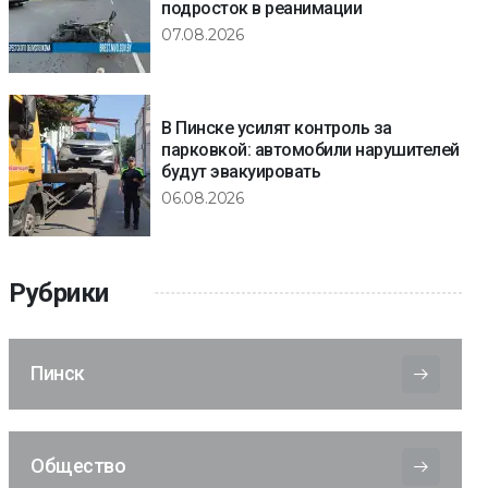
подросток в реанимации
07.08.2026
В Пинске усилят контроль за
парковкой: автомобили нарушителей
будут эвакуировать
06.08.2026
Рубрики
Пинск
Общество