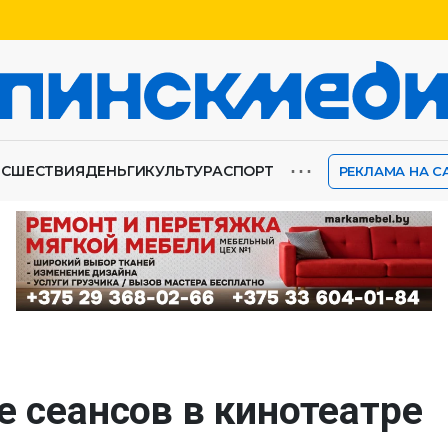
⋯
ИСШЕСТВИЯ
ДЕНЬГИ
КУЛЬТУРА
СПОРТ
РЕКЛАМА НА С
е сеансов в кинотеатре