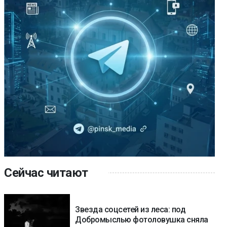
Сейчас читают
Звезда соцсетей из леса: под
Добромыслью фотоловушка сняла