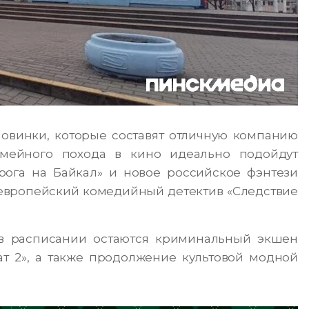
овинки, которые составят отличную компанию
мейного похода в кино идеально подойдут
ога на Байкал» и новое российское фэнтези
 европейский комедийный детектив «Следствие
, в расписании остаются криминальный экшен
т 2», а также продолжение культовой модной