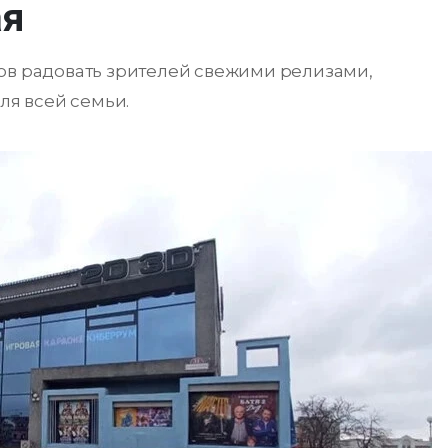
ая
ов радовать зрителей свежими релизами,
я всей семьи.