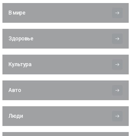
В мире
Здоровье
Культура
Авто
Люди