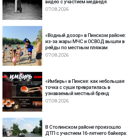
видео с участием медведя
07.08.2026
«Водный дозор» в Пинском районе:
из-за жары МЧС и ОСВОД вышли в
рейды по местным пляжам
07.08.2026
«Имбирь» в Пинске: как небольшая
точка с суши превратилась в
узнаваемый местный бренд
07.08.2026
В Столинском районе произошло
ДТП с участием 16-летнего байкера: