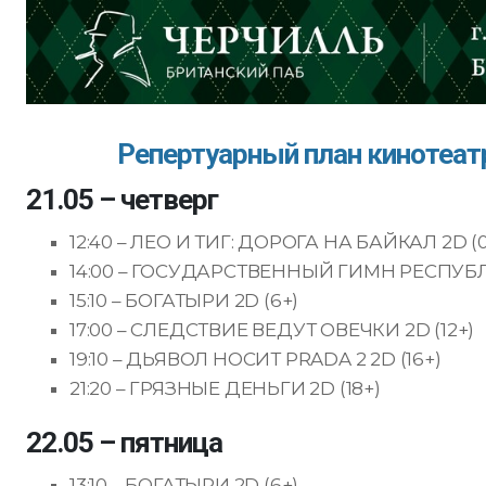
Репертуарный план кинотеатр
21.05 – четверг
12:40 – ЛЕО И ТИГ: ДОРОГА НА БАЙКАЛ 2D (0
14:00 – ГОСУДАРСТВЕННЫЙ ГИМН РЕСПУБЛ
15:10 – БОГАТЫРИ 2D (6+)
17:00 – СЛЕДСТВИЕ ВЕДУТ ОВЕЧКИ 2D (12+)
19:10 – ДЬЯВОЛ НОСИТ PRADA 2 2D (16+)
21:20 – ГРЯЗНЫЕ ДЕНЬГИ 2D (18+)
22.05 – пятница
13:10 – БОГАТЫРИ 2D (6+)