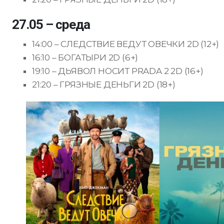
27.05 – среда
14:00 – СЛЕДСТВИЕ ВЕДУТ ОВЕЧКИ 2D (12+)
16:10 – БОГАТЫРИ 2D (6+)
19:10 – ДЬЯВОЛ НОСИТ PRADA 2 2D (16+)
21:20 – ГРЯЗНЫЕ ДЕНЬГИ 2D (18+)