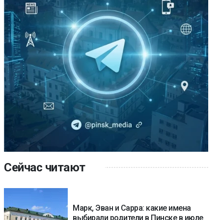
Сейчас читают
Марк, Эван и Сарра: какие имена
выбирали родители в Пинске в июле