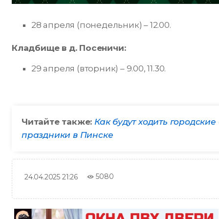
28 апреля (понедельник) – 12.00.
Кладбище в д. Посеничи:
29 апреля (вторник) – 9.00, 11.30.
Читайте также:
Как будут ходить городски
праздники в Пинске
5080
24.04.2025 21:26