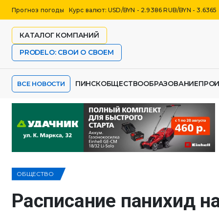
Прогноз погоды
Курс валют: USD/BYN - 2.9386 RUB/BYN - 3.6365
КАТАЛОГ КОМПАНИЙ
PRODELO: СВОИ О СВОЕМ
ПИНСК
ОБЩЕСТВО
ОБРАЗОВАНИЕ
ПРО
ВСЕ НОВОСТИ
ОБЩЕСТВО
Расписание панихид н