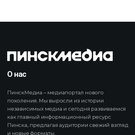
О нас
ПинскМедиа – медиапортал нового
поколения. Мы выросли из истории
независимых медиа и сегодня развиваемся
как главный информационный ресурс
Пинска, предлагая аудитории свежий взгляд
и новые форматы.