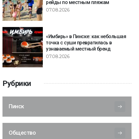
рейды по местным пляжам
07.08.2026
«Имбирь» в Пинске: как небольшая
точка с суши превратилась в
узнаваемый местный бренд
07.08.2026
Рубрики
Пинск
Общество