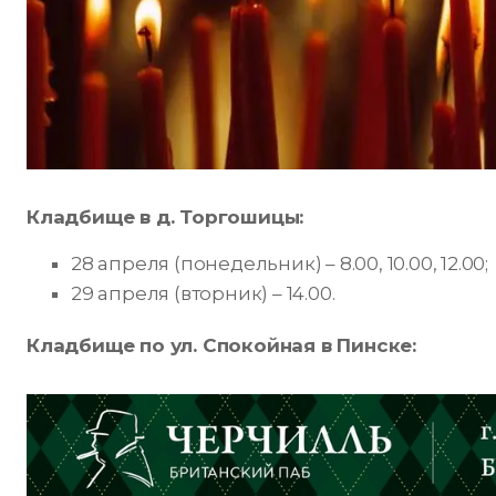
Кладбище в д. Торгошицы:
28 апреля (понедельник) – 8.00, 10.00, 12.00;
29 апреля (вторник) – 14.00.
Кладбище по ул. Спокойная в Пинске: