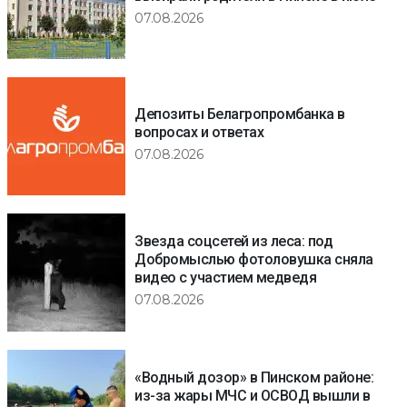
07.08.2026
Депозиты Белагропромбанка в
вопросах и ответах
07.08.2026
Звезда соцсетей из леса: под
Добромыслью фотоловушка сняла
видео с участием медведя
07.08.2026
«Водный дозор» в Пинском районе:
из-за жары МЧС и ОСВОД вышли в