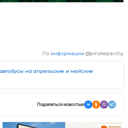
По
информации
@pinskeparchy
е автобусы на апрельские и майские
Поделиться новостью