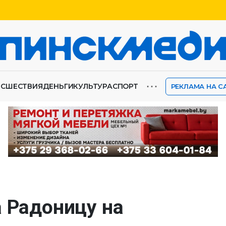
⋯
ИСШЕСТВИЯ
ДЕНЬГИ
КУЛЬТУРА
СПОРТ
РЕКЛАМА НА С
а Радоницу на