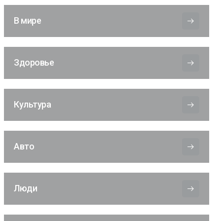
В мире
Здоровье
Культура
Авто
Люди