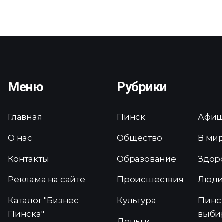
Меню
Рубрики
Главная
Пинск
Афи
О нас
Общество
В ми
Контакты
Образование
Здор
Реклама на сайте
Происшествия
Люд
Каталог "Бизнес
Культура
Пинс
Пинска"
выби
Деньги