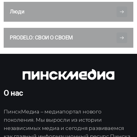
Люди
PRODELO: СВОИ О СВОЕМ
О нас
ПинскМедиа – медиапортал нового
поколения. Мы выросли из истории
независимых медиа и сегодня развиваемся
как главный информационный ресурс Пинска,