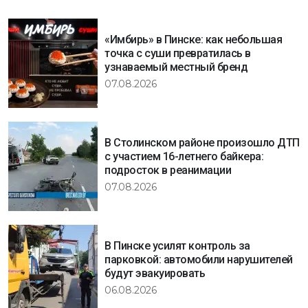
«Имбирь» в Пинске: как небольшая
точка с суши превратилась в
узнаваемый местный бренд
07.08.2026
В Столинском районе произошло ДТП
с участием 16-летнего байкера:
подросток в реанимации
07.08.2026
В Пинске усилят контроль за
парковкой: автомобили нарушителей
будут эвакуировать
06.08.2026