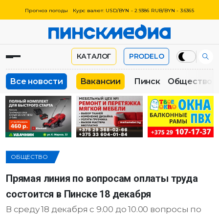
Прогноз погоды
Курс валют: USD/BYN - 2.9386 RUB/BYN - 3.6365
КАТАЛОГ
PRODELO
Все новости
Вакансии
Пинск
Общество
ОБЩЕСТВО
Прямая линия по вопросам оплаты труда
состоится в Пинске 18 декабря
В среду 18 декабря с 9.00 до 10.00 вопросы по