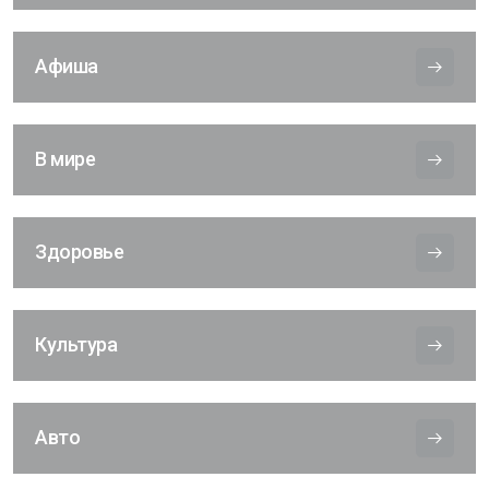
Афиша
В мире
Здоровье
Культура
Авто