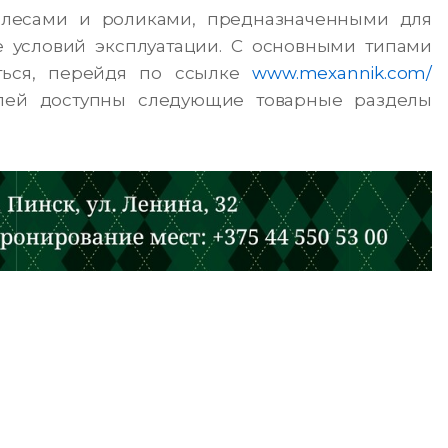
олесами и роликами, предназначенными для
е условий эксплуатации. С основными типами
ться, перейдя по ссылке
www.mexannik.com/
елей доступны следующие товарные разделы