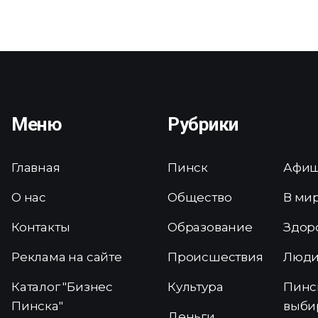
Меню
Рубрики
Главная
Пинск
Афи
О нас
Общество
В ми
Контакты
Образование
Здор
Реклама на сайте
Происшествия
Люд
Каталог "Бизнес
Культура
Пинс
Пинска"
выби
Деньги