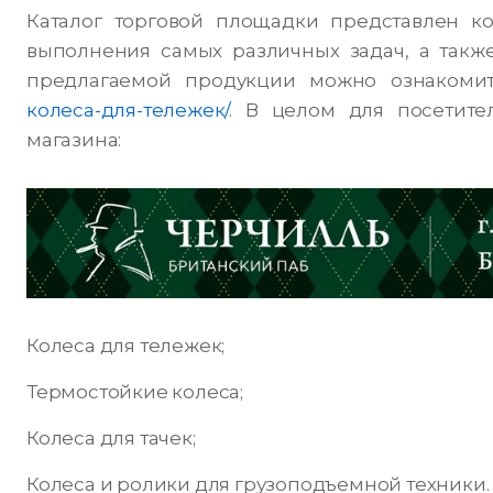
Каталог торговой площадки представлен к
выполнения самых различных задач, а такж
предлагаемой продукции можно ознакоми
колеса-для-тележек/
. В целом для посетит
магазина:
Колеса для тележек;
Термостойкие колеса;
Колеса для тачек;
Колеса и ролики для грузоподъемной техники.