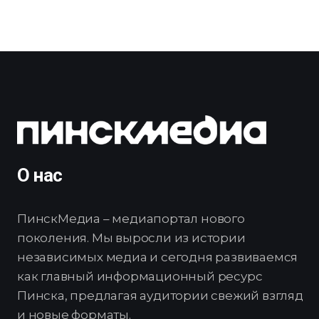
О нас
ПинскМедиа – медиапортал нового
поколения. Мы выросли из истории
независимых медиа и сегодня развиваемся
как главный информационный ресурс
Пинска, предлагая аудитории свежий взгляд
и новые форматы.