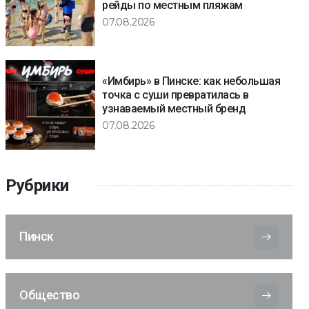
рейды по местным пляжам
07.08.2026
«Имбирь» в Пинске: как небольшая
точка с суши превратилась в
узнаваемый местный бренд
07.08.2026
Рубрики
Пинск
Общество