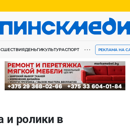
⋯
ИСШЕСТВИЯ
ДЕНЬГИ
КУЛЬТУРА
СПОРТ
РЕКЛАМА НА С
 и ролики в