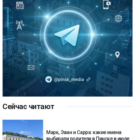
Сейчас читают
Марк, Эван и Сарра: какие имена
выбирали родители в Пинске в июле