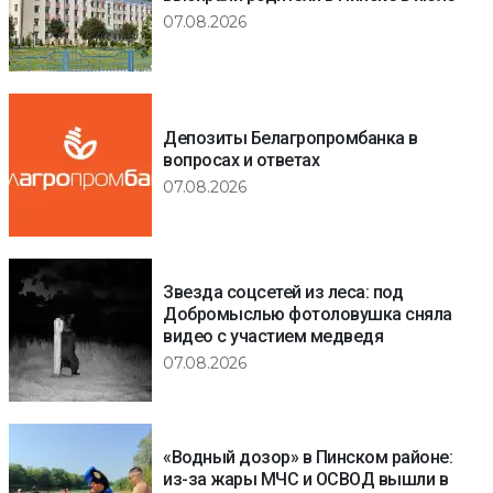
07.08.2026
Депозиты Белагропромбанка в
вопросах и ответах
07.08.2026
Звезда соцсетей из леса: под
Добромыслью фотоловушка сняла
видео с участием медведя
07.08.2026
«Водный дозор» в Пинском районе:
из-за жары МЧС и ОСВОД вышли в