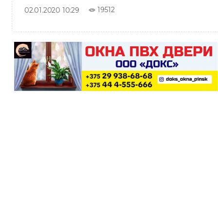
19512
02.01.2020 10:29