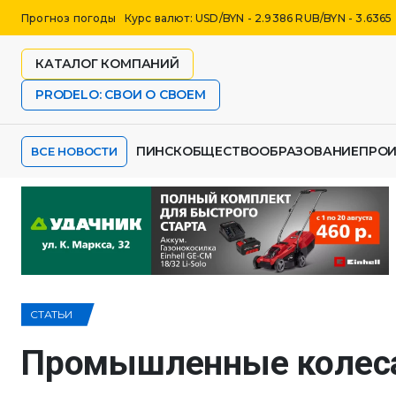
Прогноз погоды
Курс валют: USD/BYN - 2.9386 RUB/BYN - 3.6365
КАТАЛОГ КОМПАНИЙ
PRODELO: СВОИ О СВОЕМ
ПИНСК
ОБЩЕСТВО
ОБРАЗОВАНИЕ
ПРО
ВСЕ НОВОСТИ
СТАТЬИ
Промышленные колеса