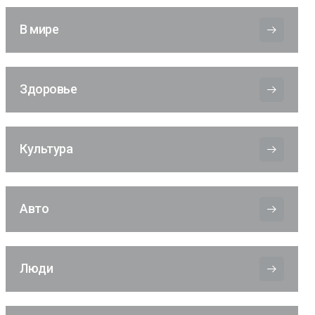
В мире
Здоровье
Культура
Авто
Люди