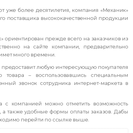
от уже более десятилетия, компания «Механик»
го поставщика высококачественной продукции
» ориентирован прежде всего на заказчиков из
твенно на сайте компании, предварительно
имет много времени.
на предоставит любую интересующую покупателя
о товара – воспользовавшись специальным
онный звонок сотрудника интернет-маркета в
а с компанией можно отметить возможность
, а также удобные формы оплаты заказов. Дабы
бходимо перейти по ссылке выше.