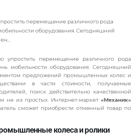
упростить перемещение различного рода
ь мобильности оборудования. Сегодняшний
н...
о упростить перемещение различного рода
пень мобильности оборудования. Сегодняшний
иментом предложений промышленных колес и
ествами в части стоимости, получаемые
дителей, поиск действительно качественной
м не из простых. Интернет-маркет
«Механик»
патель сможет приобрести отменный товар по
 промышленные колеса и ролики