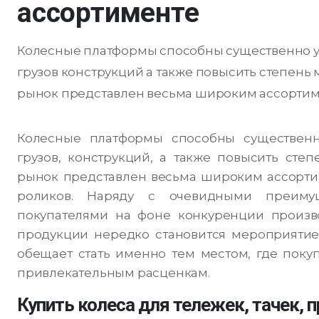
ассортименте
Колесные платформы способны существенно 
грузов конструкций а также повысить степен
рынок представлен весьма широким ассортиме
Колесные платформы способны существенн
грузов, конструкций, а также повысить сте
рынок представлен весьма широким ассорт
роликов. Наряду с очевидными преимущ
покупателями на фоне конкуренции произво
продукции нередко становится мероприятие
обещает стать именно тем местом, где поку
привлекательным расценкам.
Купить колеса для тележек, тачек,