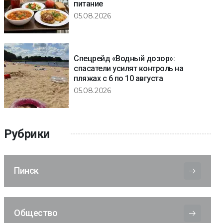
питание
05.08.2026
Спецрейд «Водный дозор»:
спасатели усилят контроль на
пляжах с 6 по 10 августа
05.08.2026
Рубрики
Пинск
Общество