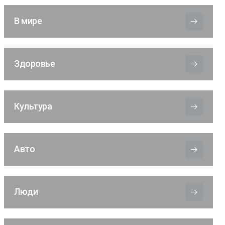
В мире
Здоровье
Культура
Авто
Люди