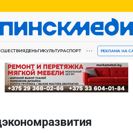
⋯
ИСШЕСТВИЯ
ДЕНЬГИ
КУЛЬТУРА
СПОРТ
РЕКЛАМА НА С
цэкономразвития