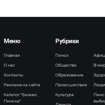
Меню
Рубрики
Главная
Пинск
Афи
О нас
Общество
В ми
Контакты
Образование
Здор
Реклама на сайте
Происшествия
Люд
Каталог "Бизнес
Культура
Пинс
Пинска"
выби
Деньги