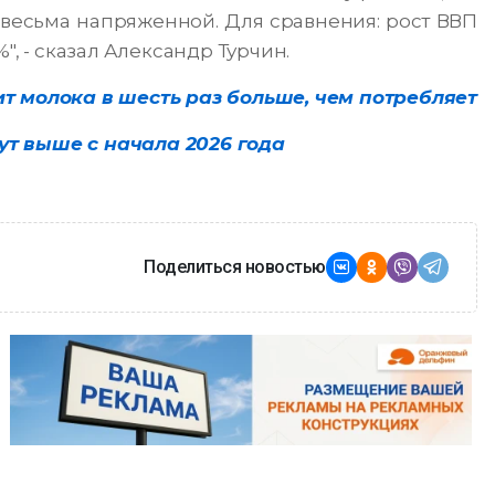
я весьма напряженной. Для сравнения: рост ВВП
", - сказал Александр Турчин.
т молока в шесть раз больше, чем потребляет
т выше с начала 2026 года
Поделиться новостью