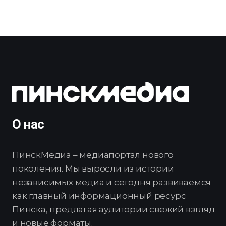
О нас
ПинскМедиа – медиапортал нового
поколения. Мы выросли из истории
независимых медиа и сегодня развиваемся
как главный информационный ресурс
Пинска, предлагая аудитории свежий взгляд
и новые форматы.