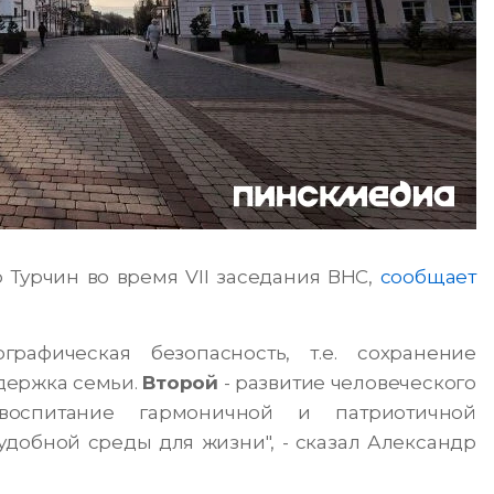
 Турчин во время VII заседания ВНС,
сообщает
афическая безопасность, т.е. сохранение
держка семьи.
Второй
- развитие человеческого
 воспитание гармоничной и патриотичной
удобной среды для жизни", - сказал Александр