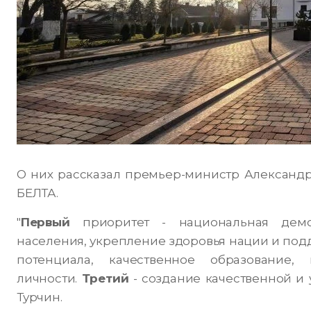
О них рассказал премьер-министр Александр
БЕЛТА.
"
Первый
приоритет - национальная демогр
населения, укрепление здоровья нации и под
потенциала, качественное образование,
личности.
Третий
- создание качественной и 
Турчин.