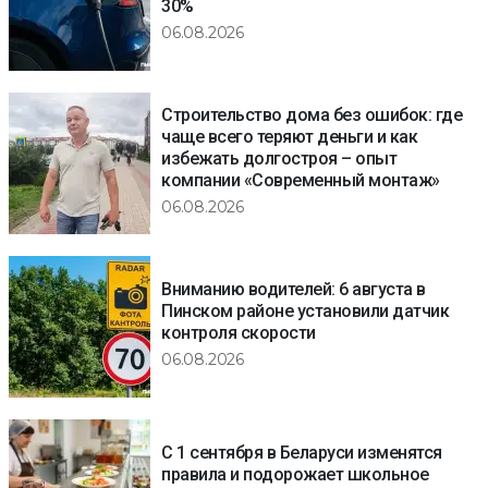
30%
06.08.2026
Строительство дома без ошибок: где
чаще всего теряют деньги и как
избежать долгостроя – опыт
компании «Современный монтаж»
06.08.2026
Вниманию водителей: 6 августа в
Пинском районе установили датчик
контроля скорости
06.08.2026
С 1 сентября в Беларуси изменятся
правила и подорожает школьное