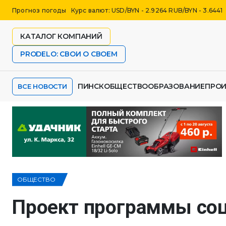
Прогноз погоды
Курс валют: USD/BYN - 2.9264 RUB/BYN - 3.6441
КАТАЛОГ КОМПАНИЙ
PRODELO: СВОИ О СВОЕМ
ПИНСК
ОБЩЕСТВО
ОБРАЗОВАНИЕ
ПРО
ВСЕ НОВОСТИ
ОБЩЕСТВО
Проект программы со