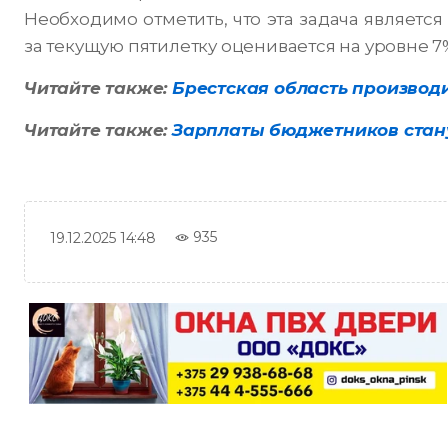
Необходимо отметить, что эта задача являетс
за текущую пятилетку оценивается на уровне 7%
Читайте также:
Брестская область производи
Читайте также:
Зарплаты бюджетников стану
935
19.12.2025 14:48