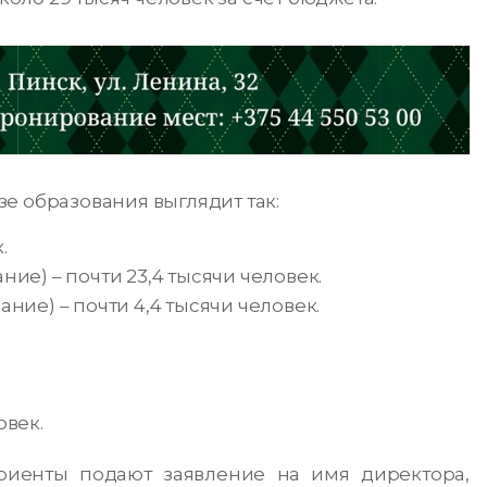
е образования выглядит так:
.
ние) – почти 23,4 тысячи человек.
ание) – почти 4,4 тысячи человек.
овек.
риенты подают заявление на имя директора,