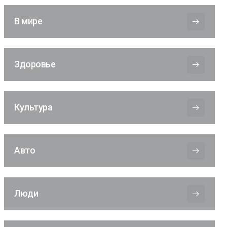
В мире
Здоровье
Культура
Авто
Люди