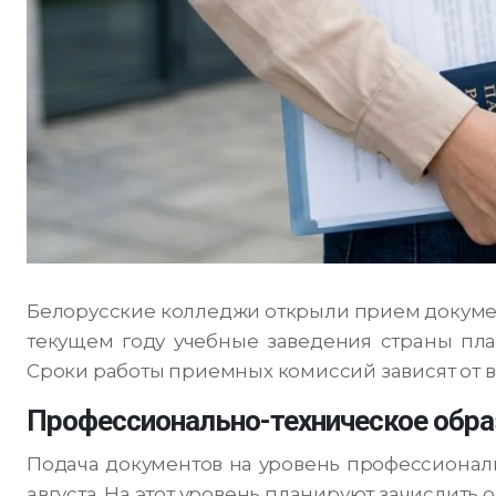
Белорусские колледжи открыли прием докуме
текущем году учебные заведения страны пла
Сроки работы приемных комиссий зависят от 
Профессионально-техническое обра
Подача документов на уровень профессиональ
августа. На этот уровень планируют зачислить о