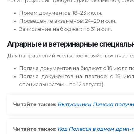
Если профессия требует сдачи экзаменов, сро
Прием документов: 18–23 июля.
Проведение экзаменов: 24–29 июля.
Зачисление на бюджет: по 31 июля.
Аграрные и ветеринарные специаль
Для направлений «сельское хозяйство» и «вет
Подача документов на бюджет: с 18 июля по 
Подача документов на платное: с 18 июл
специальностям – по 12 августа).
Читайте также:
Выпускники Пинска получил
Читайте также:
Код Полесья в одном дрип-п