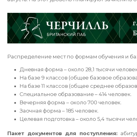
Распределение мест по формам обучения и баз
Дневная форма – около 28,1 тысячи человек
На базе 9 классов (общее базовое образова
На базе 11 классов (общее среднее образов
Специальное образование – 414 человек.
Вечерняя форма – около 700 человек.
Заочная форма – 185 человек.
Целевая подготовка – около 5,4 тысячи чел
Пакет документов для поступления:
абиту