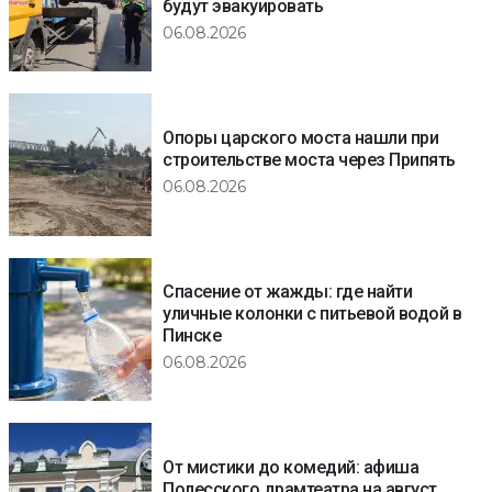
будут эвакуировать
06.08.2026
Опоры царского моста нашли при
строительстве моста через Припять
06.08.2026
Спасение от жажды: где найти
уличные колонки с питьевой водой в
Пинске
06.08.2026
От мистики до комедий: афиша
Полесского драмтеатра на август