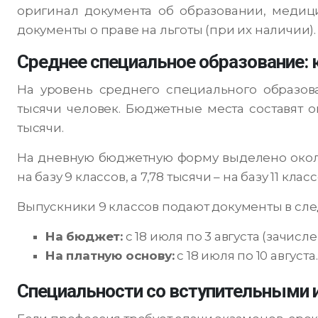
оригинал документа об образовании, медици
документы о праве на льготы (при их наличии).
Среднее специальное образование:
На уровень среднего специального образов
тысячи человек. Бюджетные места составят ок
тысячи.
На дневную бюджетную форму выделено около 
на базу 9 классов, а 7,78 тысячи – на базу 11 кл
Выпускники 9 классов подают документы в сл
На бюджет:
с 18 июля по 3 августа (зачислен
На платную основу:
с 18 июля по 10 августа.
Специальности со вступительными