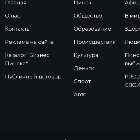
Главная
Пинск
Афи
О нас
Общество
В ми
Контакты
Образование
Здор
Реклама на сайте
Происшествия
Люд
Каталог "Бизнес
Культура
Пинс
Пинска"
выби
Деньги
Публичный договор
PROD
Спорт
СВОИ
Авто