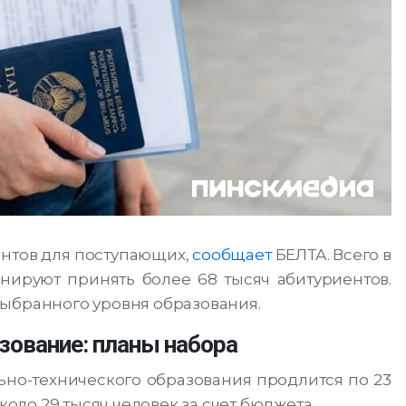
нтов для поступающих,
сообщает
БЕЛТА. Всего в
нируют принять более 68 тысяч абитуриентов.
выбранного уровня образования.
зование: планы набора
но-технического образования продлится по 23
коло 29 тысяч человек за счет бюджета.