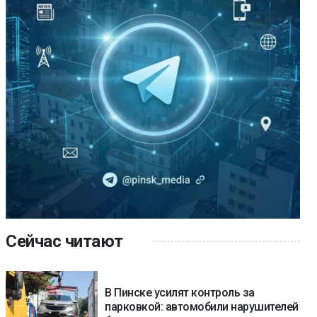
Сейчас читают
В Пинске усилят контроль за
парковкой: автомобили нарушителей