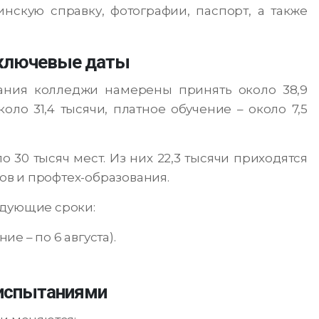
нскую справку, фотографии, паспорт, а также
 ключевые даты
ания колледжи намерены принять около 38,9
оло 31,4 тысячи, платное обучение – около 7,5
30 тысяч мест. Из них 22,3 тысячи приходятся
ассов и профтех-образования.
едующие сроки:
ие – по 6 августа).
 испытаниями