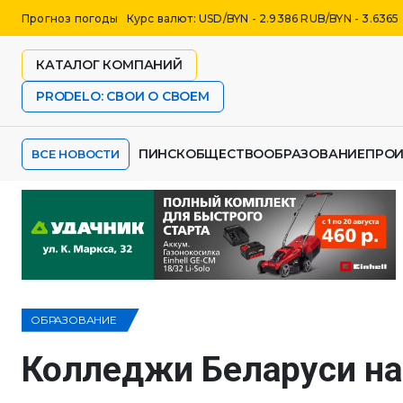
Прогноз погоды
Курс валют: USD/BYN - 2.9386 RUB/BYN - 3.6365
КАТАЛОГ КОМПАНИЙ
PRODELO: СВОИ О СВОЕМ
ПИНСК
ОБЩЕСТВО
ОБРАЗОВАНИЕ
ПРО
ВСЕ НОВОСТИ
ОБРАЗОВАНИЕ
Колледжи Беларуси н