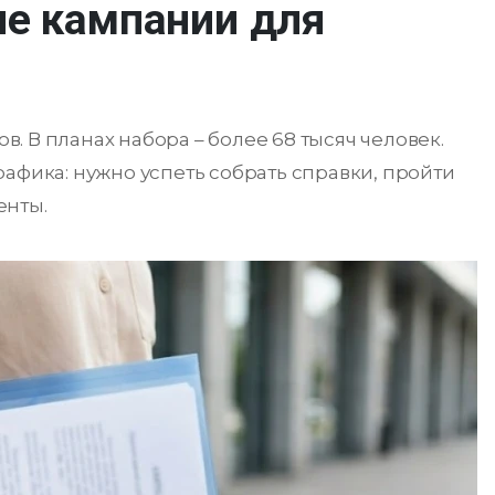
ие кампании для
 В планах набора – более 68 тысяч человек.
афика: нужно успеть собрать справки, пройти
енты.