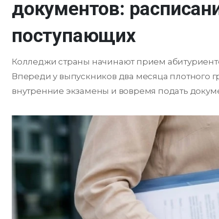
документов: расписан
поступающих
Колледжи страны начинают прием абитуриентов.
Впереди у выпускников два месяца плотного гр
внутренние экзамены и вовремя подать докум