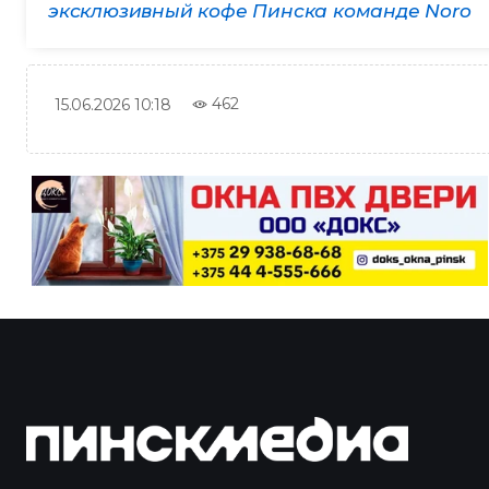
эксклюзивный кофе Пинска команде Noro
462
15.06.2026 10:18