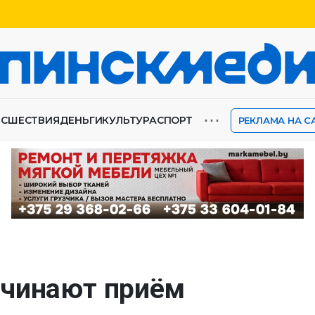
⋯
ИСШЕСТВИЯ
ДЕНЬГИ
КУЛЬТУРА
СПОРТ
РЕКЛАМА НА С
ачинают приём