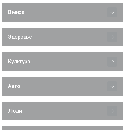
В мире
Здоровье
Культура
Авто
Люди