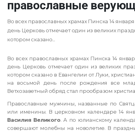
православные верующ
Во всех православных храмах Пинска 14 январ
день Церковь отмечает один из великих праздн
котором сказано...
Во всех православных храмах Пинска 14 янва
день Церковь отмечает один из великих пра
котором сказано в Евангелии от Луки, христиан
на восьмой день после рождения все мла
Ветхозаветный обряд стал прообразом христи
Православные мужчины, названные по Святц
или именины. В церковном календаре 14 янв
Василия Великого
. А по юлианскому календ
совершают молебны на новолетие. В праздни