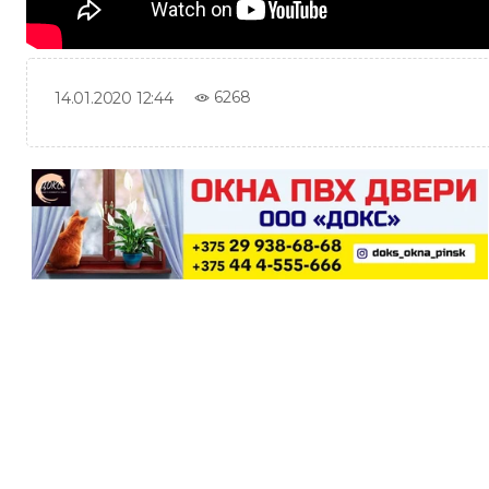
6268
14.01.2020 12:44