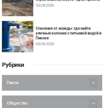
06.08.2026
Спасение от жажды: где найти
уличные колонки с питьевой водой в
Пинске
06.08.2026
Рубрики
Пинск
Общество