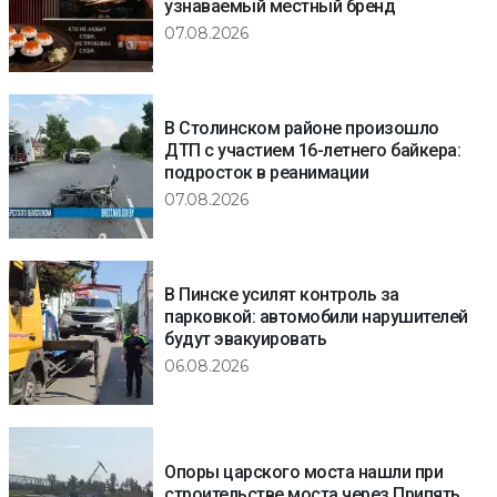
узнаваемый местный бренд
07.08.2026
В Столинском районе произошло
ДТП с участием 16-летнего байкера:
подросток в реанимации
07.08.2026
В Пинске усилят контроль за
парковкой: автомобили нарушителей
будут эвакуировать
06.08.2026
Опоры царского моста нашли при
строительстве моста через Припять