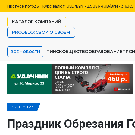
Прогноз погоды
Курс валют: USD/BYN - 2.9386 RUB/BYN - 3.6365
КАТАЛОГ КОМПАНИЙ
PRODELO: СВОИ О СВОЕМ
ПИНСК
ОБЩЕСТВО
ОБРАЗОВАНИЕ
ПРО
ВСЕ НОВОСТИ
ОБЩЕСТВО
Праздник Обрезания Г