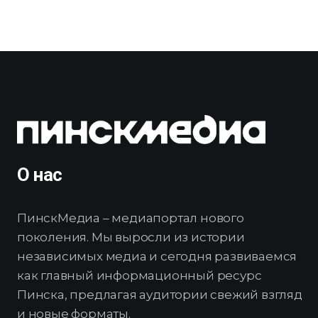
О нас
ПинскМедиа – медиапортал нового
поколения. Мы выросли из истории
независимых медиа и сегодня развиваемся
как главный информационный ресурс
Пинска, предлагая аудитории свежий взгляд
и новые форматы.