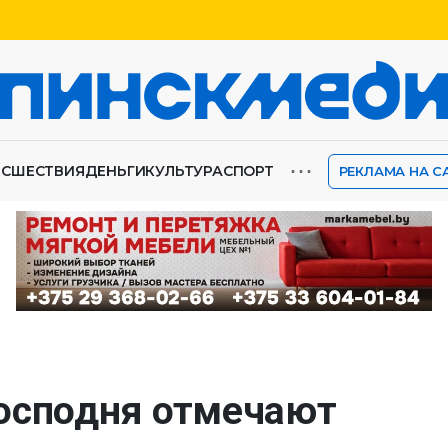
⋯
ИСШЕСТВИЯ
ДЕНЬГИ
КУЛЬТУРА
СПОРТ
РЕКЛАМА НА С
осподня отмечают