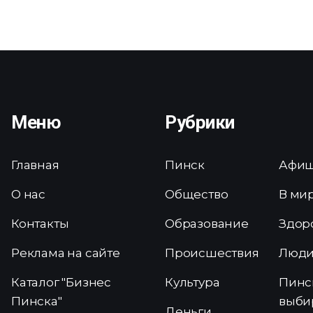
Меню
Рубрики
Главная
Пинск
Афи
О нас
Общество
В ми
Контакты
Образование
Здор
Реклама на сайте
Происшествия
Люд
Каталог "Бизнес
Культура
Пинс
Пинска"
выби
Деньги