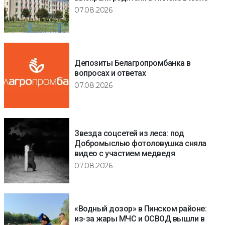
07.08.2026
Депозиты Белагропромбанка в
вопросах и ответах
07.08.2026
Звезда соцсетей из леса: под
Добромыслью фотоловушка сняла
видео с участием медведя
07.08.2026
«Водный дозор» в Пинском районе:
из-за жары МЧС и ОСВОД вышли в