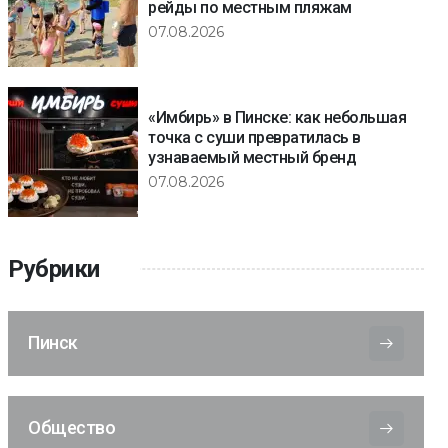
рейды по местным пляжам
07.08.2026
«Имбирь» в Пинске: как небольшая
точка с суши превратилась в
узнаваемый местный бренд
07.08.2026
Рубрики
Пинск
Общество