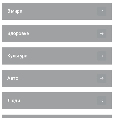
В мире
Здоровье
Культура
Авто
Люди