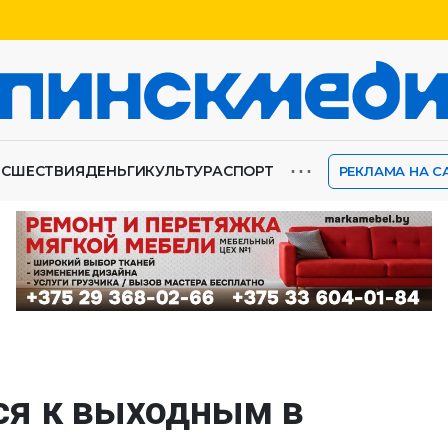
⋯
ИСШЕСТВИЯ
ДЕНЬГИ
КУЛЬТУРА
СПОРТ
РЕКЛАМА НА С
ся к выходным в