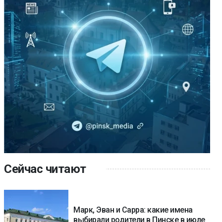
Сейчас читают
Марк, Эван и Сарра: какие имена
выбирали родители в Пинске в июле