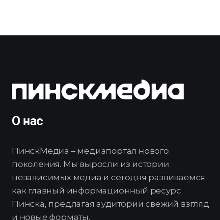
О нас
ПинскМедиа – медиапортал нового
поколения. Мы выросли из истории
независимых медиа и сегодня развиваемся
как главный информационный ресурс
Пинска, предлагая аудитории свежий взгляд
и новые форматы.