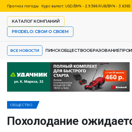
Прогноз погоды
Курс валют: USD/BYN - 2.9386 RUB/BYN - 3.6365
КАТАЛОГ КОМПАНИЙ
PRODELO: СВОИ О СВОЕМ
ПИНСК
ОБЩЕСТВО
ОБРАЗОВАНИЕ
ПРО
ВСЕ НОВОСТИ
ОБЩЕСТВО
Похолодание ожидает