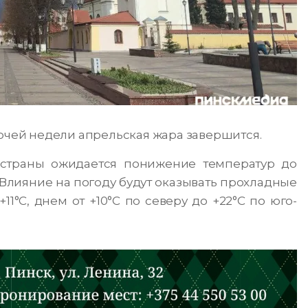
бочей недели апрельская жара завершится.
 страны ожидается понижение температур до
 Влияние на погоду будут оказывать прохладные
1°С, днем от +10°С по северу до +22°С по юго-