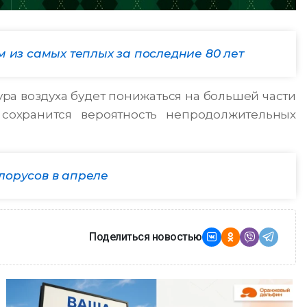
м из самых теплых за последние 80 лет
ура воздуха будет понижаться на большей части
сохранится вероятность непродолжительных
лорусов в апреле
Поделиться новостью