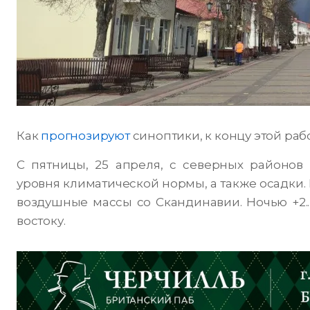
Как
прогнозируют
синоптики, к концу этой ра
С пятницы, 25 апреля, с северных районов
уровня климатической нормы, а также осадки.
воздушные массы со Скандинавии. Ночью +2..+1
востоку.