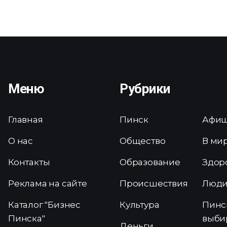
Меню
Рубрики
Главная
Пинск
Афи
О нас
Общество
В ми
Контакты
Образование
Здор
Реклама на сайте
Происшествия
Люд
Каталог "Бизнес
Культура
Пинс
Пинска"
выби
Деньги