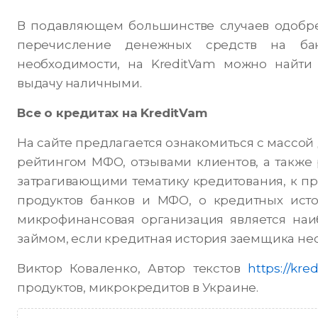
В подавляющем большинстве случаев одобр
перечисление денежных средств на бан
необходимости, на KreditVam можно найти
выдачу наличными.
Все о кредитах на KreditVam
На сайте предлагается ознакомиться с массо
рейтингом МФО, отзывами клиентов, а также 
затрагивающими тематику кредитования, к п
продуктов банков и МФО, о кредитных ист
микрофинансовая организация является на
займом, если кредитная история заемщика не
Виктор Коваленко, Автор текстов
https://kr
продуктов, микрокредитов в Украине.