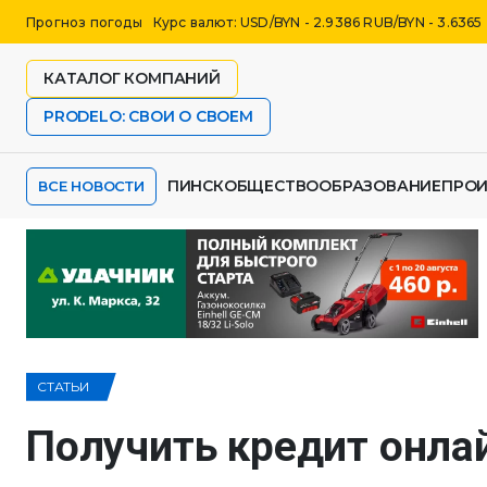
Прогноз погоды
Курс валют: USD/BYN - 2.9386 RUB/BYN - 3.6365
КАТАЛОГ КОМПАНИЙ
PRODELO: СВОИ О СВОЕМ
ПИНСК
ОБЩЕСТВО
ОБРАЗОВАНИЕ
ПРО
ВСЕ НОВОСТИ
СТАТЬИ
Получить кредит онлай