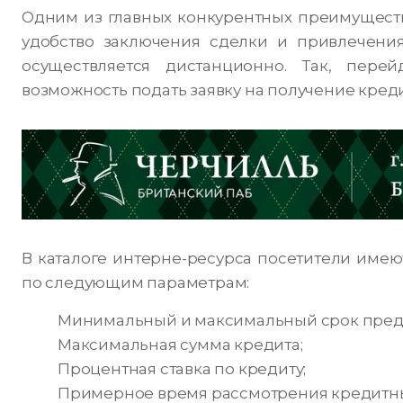
Одним из главных конкурентных преимуществ
удобство заключения сделки и привлечения
осуществляется дистанционно. Так, перей
возможность подать заявку на получение кред
В каталоге интерне-ресурса посетители име
по следующим параметрам:
Минимальный и максимальный срок предо
Максимальная сумма кредита;
Процентная ставка по кредиту;
Примерное время рассмотрения кредитны