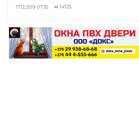
14725
17.12.2019 07:35