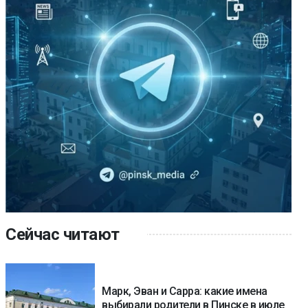
Сейчас читают
Марк, Эван и Сарра: какие имена
выбирали родители в Пинске в июле