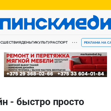
⋯
ИСШЕСТВИЯ
ДЕНЬГИ
КУЛЬТУРА
СПОРТ
РЕКЛАМА НА С
н - быстро просто