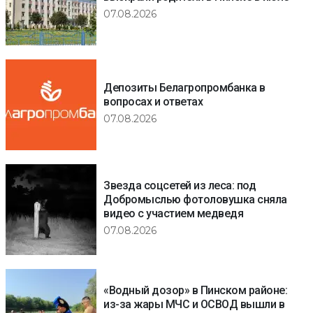
07.08.2026
Депозиты Белагропромбанка в
вопросах и ответах
07.08.2026
Звезда соцсетей из леса: под
Добромыслью фотоловушка сняла
видео с участием медведя
07.08.2026
«Водный дозор» в Пинском районе:
из-за жары МЧС и ОСВОД вышли в