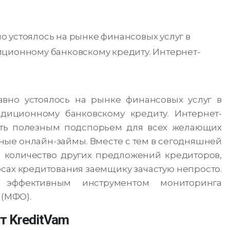
 устоялось на рынке финансовых услуг в
иционному банковскому кредиту. Интернет-
вно устоялось на рынке финансовых услуг в
адиционному банковскому кредиту. Интернет-
ть полезным подспорьем для всех желающих
ные онлайн-займы. Вместе с тем в сегодняшней
е количество других предложений кредиторов,
сах кредитования заемщику зачастую непросто.
эффективным инструментом мониторинга
(МФО).
т KreditVam