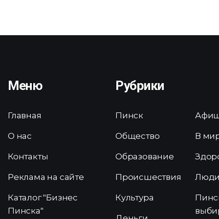
Меню
Рубрики
Главная
Пинск
Афи
О нас
Общество
В ми
Контакты
Образование
Здор
Реклама на сайте
Происшествия
Люд
Каталог "Бизнес
Культура
Пинс
Пинска"
выби
Деньги