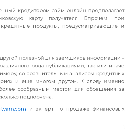
енный кредитором займ онлайн предполагает
ковскую карту получателя. Впрочем, при
 кредитные продукты, предусматривающие и
й другой полезной для заемщиков информации –
различного рода публикациями, так или иначе
римеру, со сравнительным анализом кредитных
ориях и еще многом другом. К слову именно
иболее сообразным местом для обращения за
сколько подпорчена.
editvam.com
и экперт по продаже финансовых