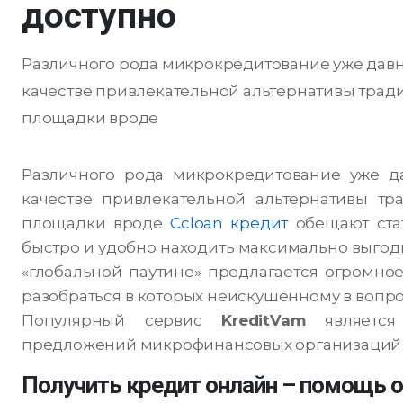
доступно
Различного рода микрокредитование уже давно
качестве привлекательной альтернативы трад
площадки вроде
Различного рода микрокредитование уже да
качестве привлекательной альтернативы тр
площадки вроде
Ccloan кредит
обещают ста
быстро и удобно находить максимально выгод
«глобальной паутине» предлагается огромно
разобраться в которых неискушенному в вопро
Популярный сервис
KreditVam
является 
предложений микрофинансовых организаций 
Получить кредит онлайн – помощь о