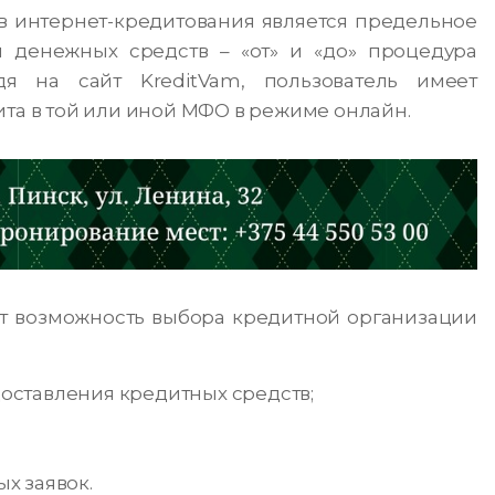
 интернет-кредитования является предельное
 денежных средств – «от» и «до» процедура
дя на сайт KreditVam, пользователь имеет
ита в той или иной МФО в режиме онлайн.
ют возможность выбора кредитной организации
ставления кредитных средств;
х заявок.