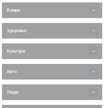
В мире
Здоровье
Культура
Авто
Люди