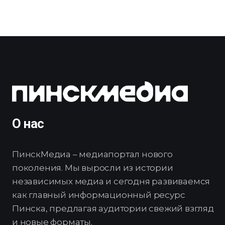
О нас
ПинскМедиа – медиапортал нового
поколения. Мы выросли из истории
независимых медиа и сегодня развиваемся
как главный информационный ресурс
Пинска, предлагая аудитории свежий взгляд
и новые форматы.