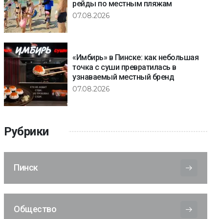
рейды по местным пляжам
07.08.2026
«Имбирь» в Пинске: как небольшая
точка с суши превратилась в
узнаваемый местный бренд
07.08.2026
Рубрики
Пинск
Общество