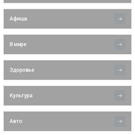
Афиша
В мире
Здоровье
Культура
Авто