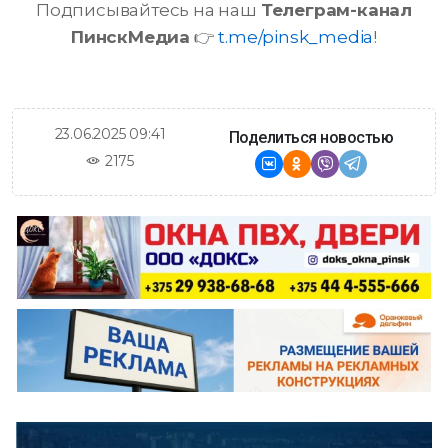
Подписывайтесь на наш
Телеграм-канал
ПинскМедиа
👉
t.me/pinsk_media
!
23.06.2025 09:41
Поделиться новостью
2175