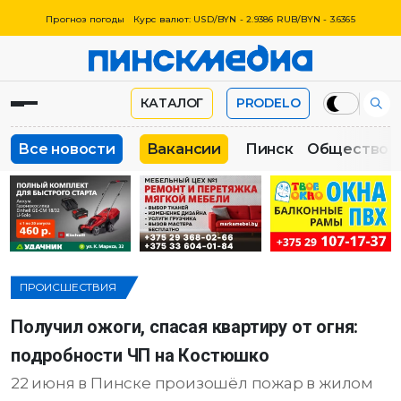
Прогноз погоды
Курс валют: USD/BYN - 2.9386 RUB/BYN - 3.6365
КАТАЛОГ
PRODELO
Все новости
Вакансии
Пинск
Общество
ПРОИСШЕСТВИЯ
Получил ожоги, спасая квартиру от огня:
подробности ЧП на Костюшко
22 июня в Пинске произошёл пожар в жилом