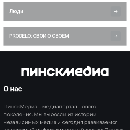
Люди
PRODELO: СВОИ О СВОЕМ
О нас
ПинскМедиа – медиапортал нового
поколения. Мы выросли из истории
независимых медиа и сегодня развиваемся
как главный информационный ресурс Пинска,