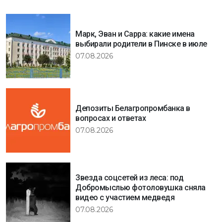
Марк, Эван и Сарра: какие имена
выбирали родители в Пинске в июле
07.08.2026
Депозиты Белагропромбанка в
вопросах и ответах
07.08.2026
Звезда соцсетей из леса: под
Добромыслью фотоловушка сняла
видео с участием медведя
07.08.2026