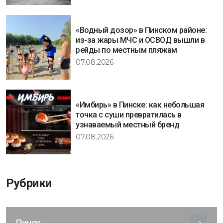
«Водный дозор» в Пинском районе:
из-за жары МЧС и ОСВОД вышли в
рейды по местным пляжам
07.08.2026
«Имбирь» в Пинске: как небольшая
точка с суши превратилась в
узнаваемый местный бренд
07.08.2026
Рубрики
Пинск