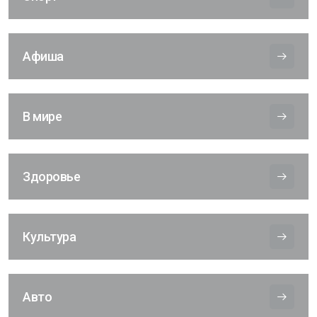
Афиша
В мире
Здоровье
Культура
Авто