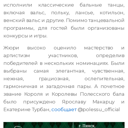
исполнили классические бальные танцы,
включая вальс, польку, лансье, котильон,
венский вальс и другие. Помимо танцевальной
программы, для гостей были организованы
конкурсы и игры.
Жюри высоко оценило мастерство и
артистизм участников, определив
победителей в нескольких номинациях. Были
выбраны самая элегантная, чувственная,
нежная, грациозная, ослепительная,
гармоничная и загадочная пары. А почетное
звание Короля и Королевы Полесского бала
было присуждено Ярославу Макарцу и
Екатерине Турбан,
сообщает
@polessu_official