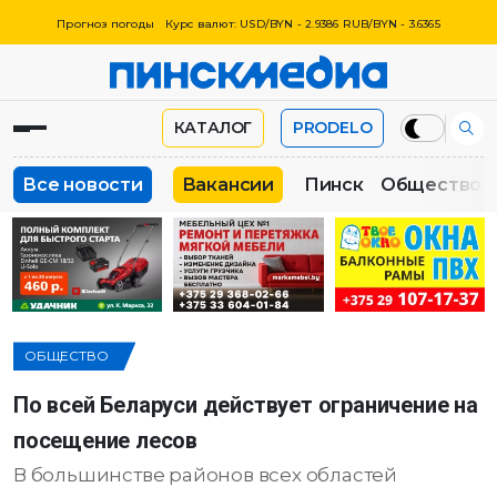
Прогноз погоды
Курс валют: USD/BYN - 2.9386 RUB/BYN - 3.6365
КАТАЛОГ
PRODELO
Все новости
Вакансии
Пинск
Общество
ОБЩЕСТВО
По всей Беларуси действует ограничение на
посещение лесов
В большинстве районов всех областей