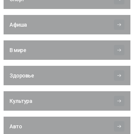
Афиша
В мире
Здоровье
Культура
Авто