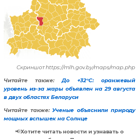
Скриншот https://mlh.gov.by/maps/map.php
Читайте также:
До +32°С: оранжевый
уровень из-за жары объявлен на 29 августа
в двух областях Беларуси
Читайте также:
Ученые объяснили природу
мощных вспышек на Солнце
📢
Хотите читать новости и узнавать о