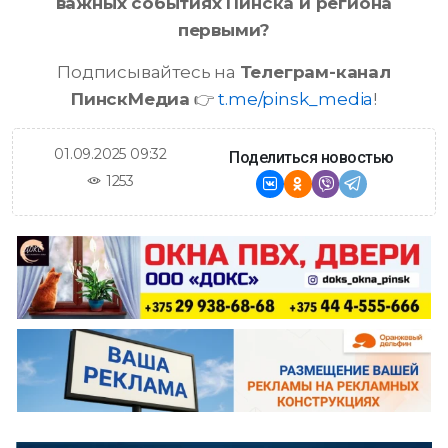
важных событиях Пинска и региона
первыми?
Подписывайтесь на
Телеграм-канал
ПинскМедиа
👉
t.me/pinsk_media
!
01.09.2025 09:32
Поделиться новостью
1253