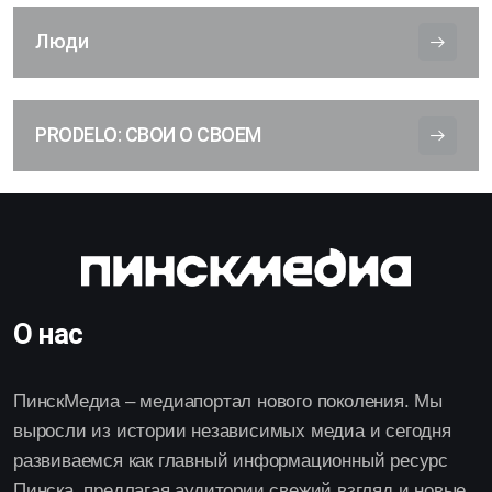
Люди
PRODELO: СВОИ О СВОЕМ
О нас
ПинскМедиа – медиапортал нового поколения. Мы
выросли из истории независимых медиа и сегодня
развиваемся как главный информационный ресурс
Пинска, предлагая аудитории свежий взгляд и новые