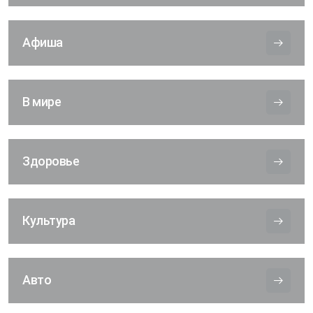
Афиша
В мире
Здоровье
Культура
Авто