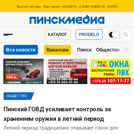
Прогноз погоды
Курс валют: USD/BYN - 2.9386 RUB/BYN - 3.6365
КАТАЛОГ
PRODELO
Все новости
Вакансии
Пинск
Общество
Обр
ОБЩЕСТВО
Пинский ГОВД усиливает контроль за
хранением оружия в летний период
Летний период традиционно открывает сезон для