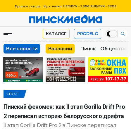
Прогноз погоды
Курс валют: USD/BYN - 2.9386 RUB/BYN - 3.6365
КАТАЛОГ
PRODELO
Все новости
Вакансии
Пинск
Общество
СПОРТ
Пинский феномен: как II этап Gorilla Drift Pro
2 переписал историю белорусского дрифта
II этап Gorilla Drift Pro 2 в Пинске переписал