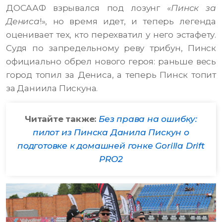
ДОСААФ взрывался под лозунг «
Пинск за
Дениса
!», но время идет, и теперь легенда
оценивает тех, кто перехватил у него эстафету.
Судя по запредельному реву трибун, Пинск
официально обрел нового героя: раньше весь
город топил за Дениса, а теперь Пинск топит
за Даниила Пискуна.
Читайте также:
Без права на ошибку:
пилот из Пинска Данила Пискун о
подготовке к домашней гонке Gorilla Drift
PRO2