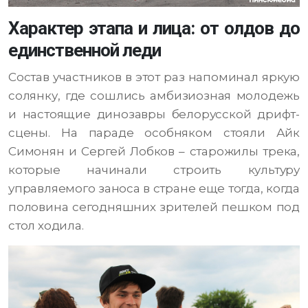
Характер этапа и лица: от олдов до
единственной леди
Состав участников в этот раз напоминал яркую
солянку, где сошлись амбизиозная молодежь
и настоящие динозавры белорусской дрифт-
сцены. На параде особняком стояли Айк
Симонян и Сергей Лобков – старожилы трека,
которые начинали строить культуру
управляемого заноса в стране еще тогда, когда
половина сегодняшних зрителей пешком под
стол ходила.