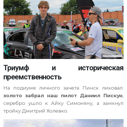
Триумф и историческая
преемственность
На подиуме личного зачета Пинск ликовал:
золото забрал наш пилот Даниил Пискун
,
серебро ушло к Айку Симоняну, а замкнул
тройку Дмитрий Холевко.