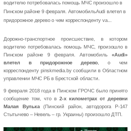
водителю потребовалась помощь МЧС произошло в
Пинском районе 9 февраля. АвтомобильAudi влетел в
придорожное дерево о чем корреспонденту va...
Дорожно-транспортное происшествие, в котором
водителю потребовалась помощь МЧС, произошло в
Пинском районе 9 февраля. Автомобиль
«Audi»
влетел в придорожное дерево
, о чем
корреспонденту pinskmedia.by сообщили в Областном
управлении МЧС РБ в Брестской области.
9 февраля 2018 года в Пинском ГРОЧС было принято
сообщение том, что в
2-х километрах от деревни
Малая Вулька
(Пинский район, автодорога Р-147
Стытычево – Невель – гр. Украины) произошло ДТП.