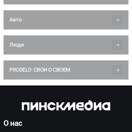
Авто
Люди
PRODELO: СВОИ О СВОЕМ
О нас