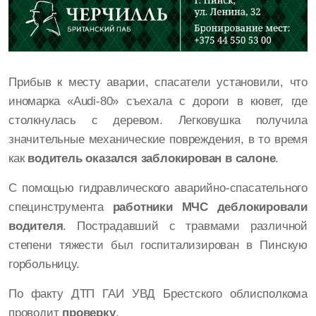
Прибыв к месту аварии, спасатели установили, что
иномарка «Audi-80» съехала с дороги в кювет, где
столкнулась с деревом. Легковушка получила
значительные механические повреждения, в то время
как
водитель оказался заблокирован в салоне
.
С помощью гидравлического аварийно-спасательного
специнструмента
работники МЧС деблокировали
водителя
. Пострадавший с травмами различной
степени тяжести был госпитализирован в Пинскую
горбольницу.
По факту ДТП ГАИ УВД Брестского облисполкома
проводит
проверку
.