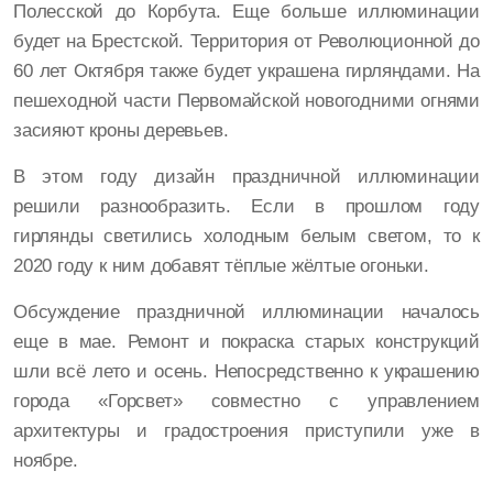
Полесской до Корбута. Еще больше иллюминации
будет на Брестской. Территория от Революционной до
60 лет Октября также будет украшена гирляндами. На
пешеходной части Первомайской новогодними огнями
засияют кроны деревьев.
В этом году дизайн праздничной иллюминации
решили разнообразить. Если в прошлом году
гирлянды светились холодным белым светом, то к
2020 году к ним добавят тёплые жёлтые огоньки.
Обсуждение праздничной иллюминации началось
еще в мае. Ремонт и покраска старых конструкций
шли всё лето и осень. Непосредственно к украшению
города «Горсвет» совместно с управлением
архитектуры и градостроения приступили уже в
ноябре.