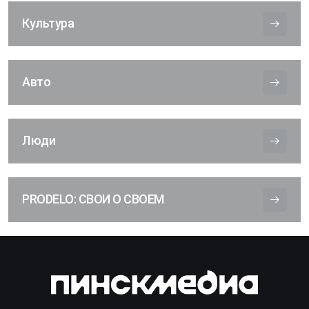
Культура
Авто
Люди
PRODELO: СВОИ О СВОЕМ