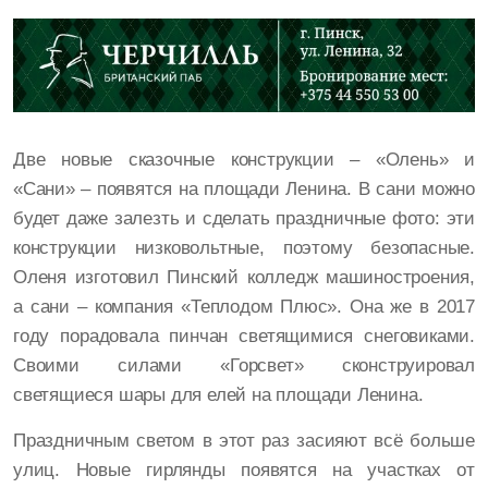
Две новые сказочные конструкции – «Олень» и
«Сани» – появятся на площади Ленина. В сани можно
будет даже залезть и сделать праздничные фото: эти
конструкции низковольтные, поэтому безопасные.
Оленя изготовил Пинский колледж машиностроения,
а сани – компания «Теплодом Плюс». Она же в 2017
году порадовала пинчан светящимися снеговиками.
Своими силами «Горсвет» сконструировал
светящиеся шары для елей на площади Ленина.
Праздничным светом в этот раз засияют всё больше
улиц. Новые гирлянды появятся на участках от