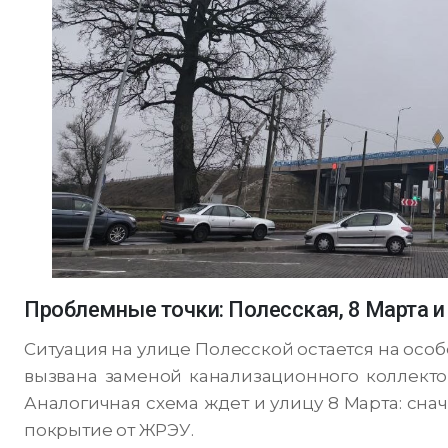
Проблемные точки: Полесская, 8 Марта и
Ситуация на улице Полесской остается на осо
вызвана заменой канализационного коллектор
Аналогичная схема ждет и улицу 8 Марта: снач
покрытие от ЖРЭУ.