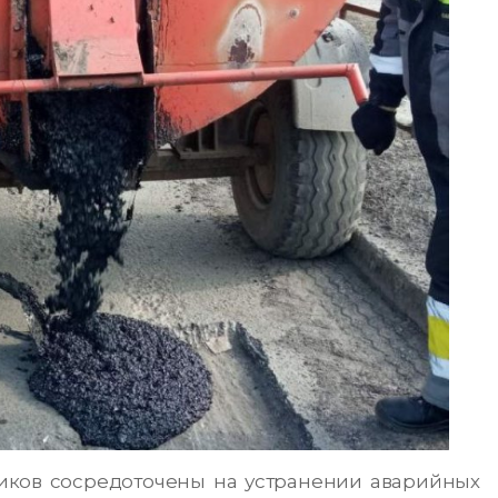
ков сосредоточены на устранении аварийных