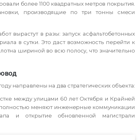
ровали более 1100 квадратных метров покрытия.
ановки, производящие по три тонны смеси
от вырастут в разы: запуск асфальтобетонных
риала в сутки. Это даст возможность перейти к
олотна шириной во всю полосу, что значительно
ровод
оду направлены на два стратегических объекта:
астке между улицами 60 лет Октября и Крайней
ь полностью меняют инженерные коммуникации
тапа и открытие обновленной магистрали