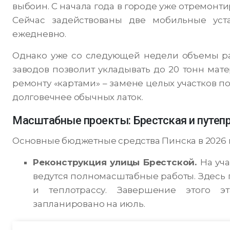
выбоин. С начала года в городе уже отремонти
Сейчас задействованы две мобильные уст
ежедневно.
Однако уже со следующей недели объемы раб
заводов позволит укладывать до 20 тонн мате
ремонту «картами» – замене целых участков п
долговечнее обычных латок.
Масштабные проекты: Брестская и путеп
Основные бюджетные средства Пинска в 2026 г
Реконструкция улицы Брестской.
На уч
ведутся полномасштабные работы. Здес
и теплотрассу. Завершение этого э
запланировано на июль.