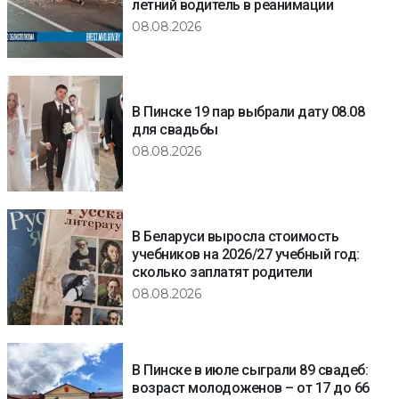
летний водитель в реанимации
08.08.2026
В Пинске 19 пар выбрали дату 08.08
для свадьбы
08.08.2026
В Беларуси выросла стоимость
учебников на 2026/27 учебный год:
сколько заплатят родители
08.08.2026
В Пинске в июле сыграли 89 свадеб:
возраст молодоженов – от 17 до 66