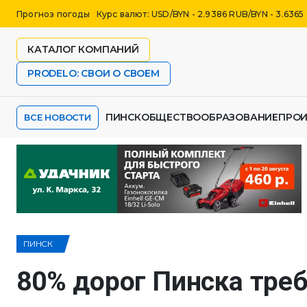
Прогноз погоды
Курс валют: USD/BYN - 2.9386 RUB/BYN - 3.6365
КАТАЛОГ КОМПАНИЙ
PRODELO: СВОИ О СВОЕМ
ПИНСК
ОБЩЕСТВО
ОБРАЗОВАНИЕ
ПРО
ВСЕ НОВОСТИ
ПИНСК
80% дорог Пинска тре