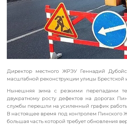
Директор местного ЖРЭУ Геннадий Дубойск
масштабной реконструкции улицы Брестской и
Нынешняя зима с резкими перепадами те
двукратному росту дефектов на дорогах Пин
службы перешли на усиленный график работы
В настоящее время под контролем Пинского Ж
большая часть которой требует обновления вер