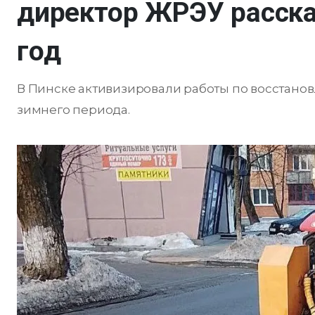
директор ЖРЭУ расска
год
В Пинске активизировали работы по восстано
зимнего периода.