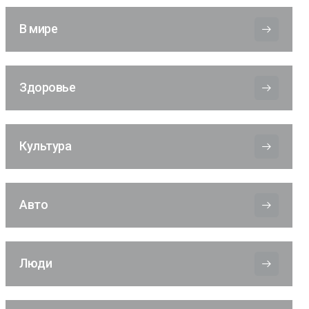
В мире
Здоровье
Культура
Авто
Люди