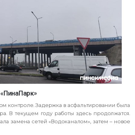
 «ПинаПарк»
бом контроле. Задержка в асфальтировании была
а. В текущем году работы здесь продолжатся.
ала замена сетей «Водоканалом», затем – новое