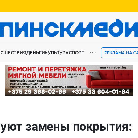
⋯
ИСШЕСТВИЯ
ДЕНЬГИ
КУЛЬТУРА
СПОРТ
РЕКЛАМА НА С
буют замены покрытия: