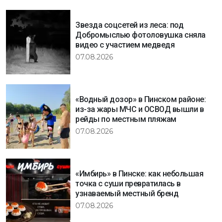
Звезда соцсетей из леса: под
Добромыслью фотоловушка сняла
видео с участием медведя
07.08.2026
«Водный дозор» в Пинском районе:
из-за жары МЧС и ОСВОД вышли в
рейды по местным пляжам
07.08.2026
«Имбирь» в Пинске: как небольшая
точка с суши превратилась в
узнаваемый местный бренд
07.08.2026