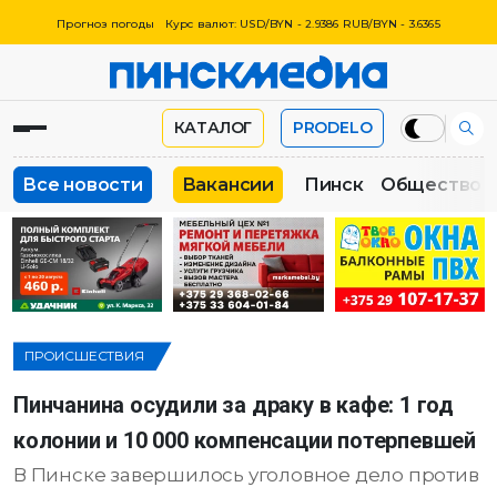
Прогноз погоды
Курс валют: USD/BYN - 2.9386 RUB/BYN - 3.6365
КАТАЛОГ
PRODELO
Все новости
Вакансии
Пинск
Общество
ПРОИСШЕСТВИЯ
Пинчанина осудили за драку в кафе: 1 год
колонии и 10 000 компенсации потерпевшей
В Пинске завершилось уголовное дело против