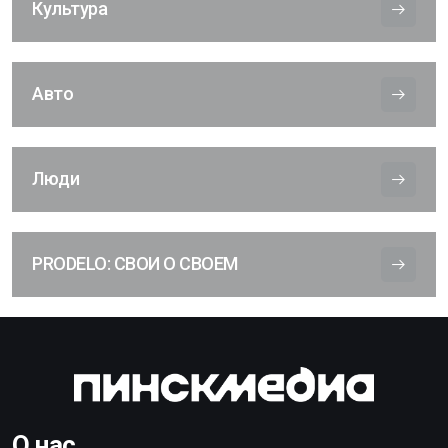
Культура
Авто
Люди
PRODELO: СВОИ О СВОЕМ
О нас