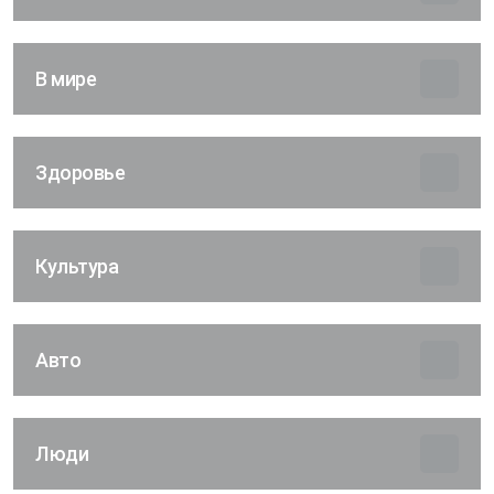
В мире
Здоровье
Культура
Авто
Люди