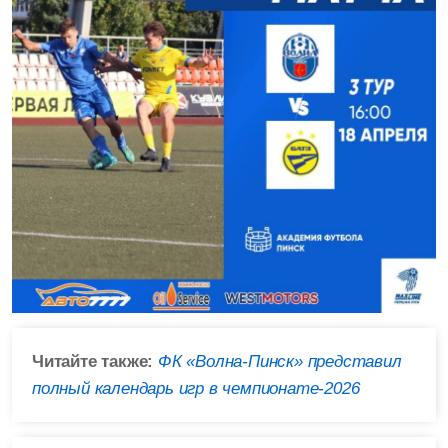
Читайте также:
ФК «Волна-Пинск» представил
полный календарь игр в чемпионате-2026