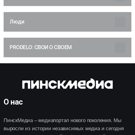
Люди
PRODELO: СВОИ О СВОЕМ
О нас
ПинскМедиа – медиапортал нового поколения. Мы
выросли из истории независимых медиа и сегодня