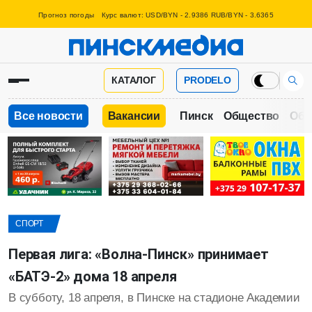
Прогноз погоды
Курс валют: USD/BYN - 2.9386 RUB/BYN - 3.6365
КАТАЛОГ
PRODELO
Все новости
Вакансии
Пинск
Общество
Обр
СПОРТ
Первая лига: «Волна-Пинск» принимает
«БАТЭ-2» дома 18 апреля
В субботу, 18 апреля, в Пинске на стадионе Академии