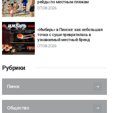
рейды по местным пляжам
07.08.2026
«Имбирь» в Пинске: как небольшая
точка с суши превратилась в
узнаваемый местный бренд
07.08.2026
Рубрики
Пинск
Общество