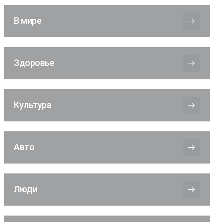
В мире
Здоровье
Культура
Авто
Люди