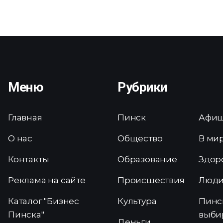
Меню
Рубрики
Главная
Пинск
Афи
О нас
Общество
В ми
Контакты
Образование
Здор
Реклама на сайте
Происшествия
Люд
Каталог "Бизнес
Культура
Пинс
Пинска"
выби
Деньги