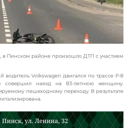
20, в Пинском районе произошло ДТП с участием
 водитель Volkswagen двигался по трассе Р-8
ре совершил наезд на 83-летнюю женщину.
ируемому пешеходному переходу. В результате
питализирована.