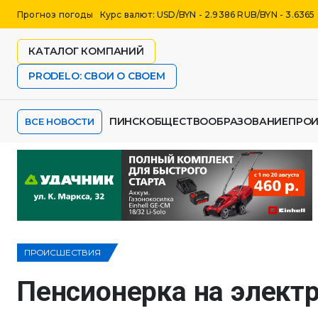
Прогноз погоды
Курс валют: USD/BYN - 2.9386 RUB/BYN - 3.6365
КАТАЛОГ КОМПАНИЙ
PRODELO: СВОИ О СВОЕМ
ПИНСК
ОБЩЕСТВО
ОБРАЗОВАНИЕ
ПРО
ВСЕ НОВОСТИ
ПРОИСШЕСТВИЯ
Пенсионерка на элект