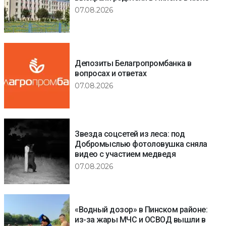
07.08.2026
Депозиты Белагропромбанка в
вопросах и ответах
07.08.2026
Звезда соцсетей из леса: под
Добромыслью фотоловушка сняла
видео с участием медведя
07.08.2026
«Водный дозор» в Пинском районе:
из-за жары МЧС и ОСВОД вышли в