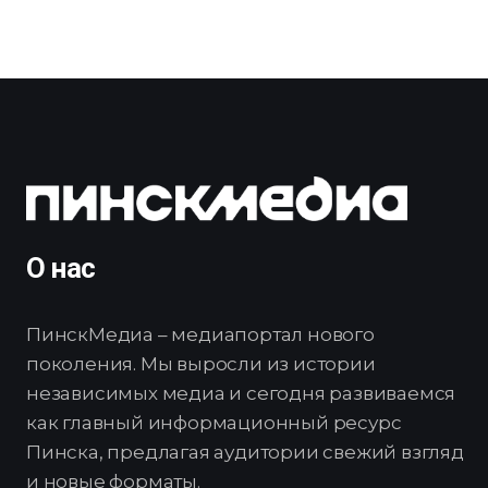
О нас
ПинскМедиа – медиапортал нового
поколения. Мы выросли из истории
независимых медиа и сегодня развиваемся
как главный информационный ресурс
Пинска, предлагая аудитории свежий взгляд
и новые форматы.