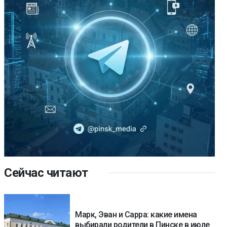
Сейчас читают
Марк, Эван и Сарра: какие имена
выбирали родители в Пинске в июле