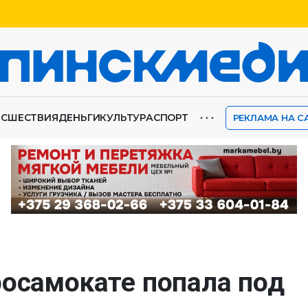
⋯
ИСШЕСТВИЯ
ДЕНЬГИ
КУЛЬТУРА
СПОРТ
РЕКЛАМА НА С
росамокате попала под