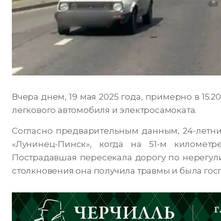
Вчера днем, 19 мая 2025 года, примерно в 15.
легкового автомобиля и электросамоката.
Согласно предварительным данным, 24-летний
«Лунинец-Пинск», когда на 51-м километ
Пострадавшая пересекала дорогу по нерегул
столкновения она получила травмы и была гос