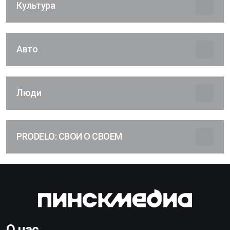
Культура
Авто
Люди
PRODELO: СВОИ О СВОЕМ
О нас