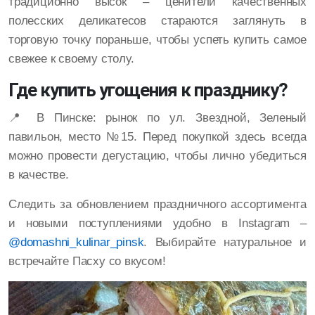
традиционно высок – ценители качественных
полесских деликатесов стараются заглянуть в
торговую точку пораньше, чтобы успеть купить самое
свежее к своему столу.
Где купить угощения к празднику?
📍 В Пинске: рынок по ул. Звездной, Зеленый
павильон, место №15. Перед покупкой здесь всегда
можно провести дегустацию, чтобы лично убедиться
в качестве.
Следить за обновлением праздничного ассортимента
и новыми поступлениями удобно в Instagram –
@domashni_kulinar_pinsk
. Выбирайте натуральное и
встречайте Пасху со вкусом!