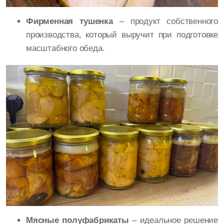
Фирменная тушенка
– продукт собственного
производства, который выручит при подготовке
масштабного обеда.
Мясные полуфабрикаты
– идеальное решение