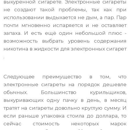
выкуренной сигарете. Электронные сигареты
не создают такой проблемы, так как при
использовании выдыхается не дым, а пар. Пар
почти мгновенно испаряется и не оставляет
запаха. И есть ещё один небольшой плюс -
возможность выбрать уровень содержания
никотина в жидкости для электронных сигарет
.
Следующее преимущество в том, что
электронные сигареты на порядок дешевле
обычных. Большинство курильщиков,
выкуривающих одну пачку в день, в месяц
тратят на сигареты довольно круглую сумму. И
если раньше упаковка стоила до доллара, то
сейчас стоимость некоторых марок