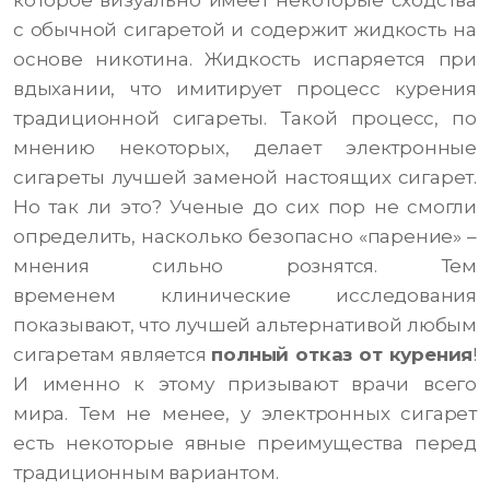
которое визуально имеет некоторые сходства
с обычной сигаретой и содержит жидкость на
основе никотина. Жидкость испаряется при
вдыхании, что имитирует процесс курения
традиционной сигареты. Такой процесс, по
мнению некоторых, делает электронные
сигареты лучшей заменой настоящих сигарет.
Но так ли это? Ученые до сих пор не смогли
определить, насколько безопасно «парение» –
мнения сильно рознятся. Тем
временем клинические исследования
показывают, что лучшей альтернативой любым
сигаретам является
полный отказ от курения
!
И именно к этому призывают врачи всего
мира. Тем не менее, у электронных сигарет
есть некоторые явные преимущества перед
традиционным вариантом.