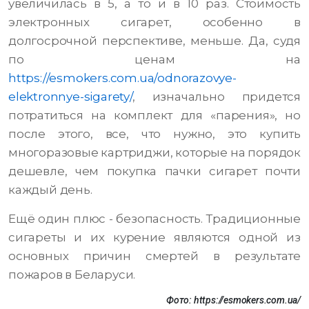
увеличилась в 5, а то и в 10 раз. Стоимость
электронных сигарет, особенно в
долгосрочной перспективе, меньше. Да, судя
по ценам на
https://esmokers.com.ua/odnorazovye-
elektronnye-sigarety/
, изначально придется
потратиться на комплект для «парения», но
после этого, все, что нужно, это купить
многоразовые картриджи, которые на порядок
дешевле, чем покупка пачки сигарет почти
каждый день.
Ещё один плюс - безопасность. Традиционные
сигареты и их курение являются одной из
основных причин смертей в результате
пожаров в Беларуси.
Фото:
https://esmokers.com.ua/