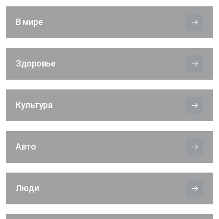
В мире
Здоровье
Культура
Авто
Люди