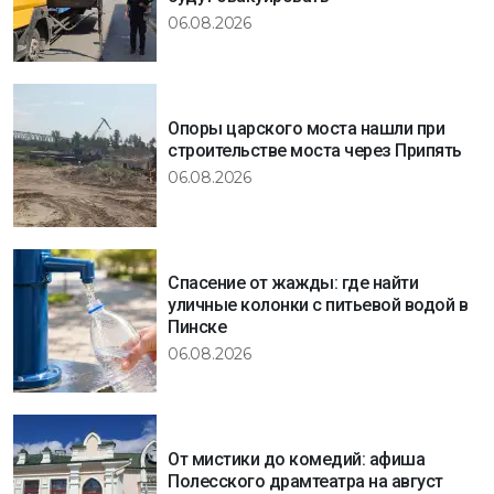
06.08.2026
Опоры царского моста нашли при
строительстве моста через Припять
06.08.2026
Спасение от жажды: где найти
уличные колонки с питьевой водой в
Пинске
06.08.2026
От мистики до комедий: афиша
Полесского драмтеатра на август