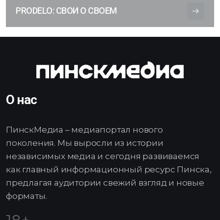
PRODELO: СВОИ О СВОЕМ
О нас
ПинскМедиа – медиапортал нового
поколения. Мы выросли из истории
независимых медиа и сегодня развиваемся
как главный информационный ресурс Пинска,
предлагая аудитории свежий взгляд и новые
форматы.