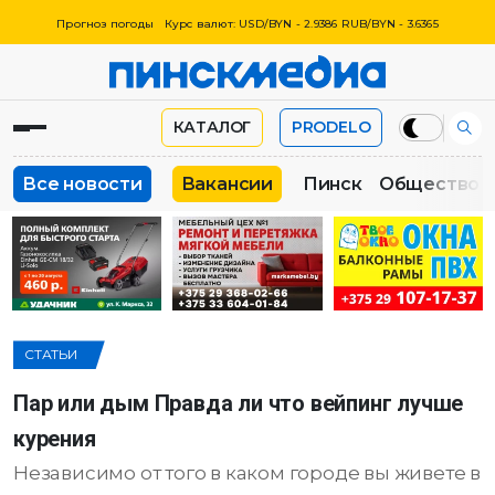
Прогноз погоды
Курс валют: USD/BYN - 2.9386 RUB/BYN - 3.6365
КАТАЛОГ
PRODELO
Все новости
Вакансии
Пинск
Общество
СТАТЬИ
Пар или дым Правда ли что вейпинг лучше
курения
Независимо от того в каком городе вы живете в