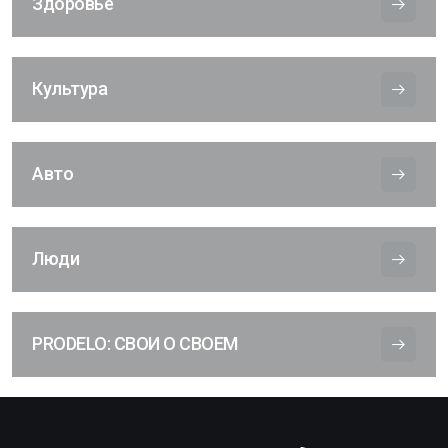
Здоровье
Культура
Авто
Люди
PRODELO: СВОИ О СВОЕМ