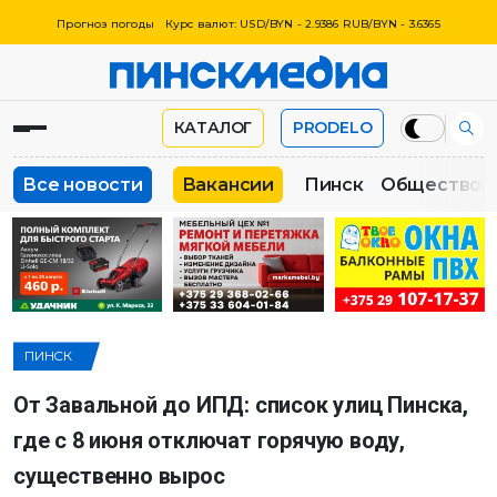
Прогноз погоды
Курс валют: USD/BYN - 2.9386 RUB/BYN - 3.6365
КАТАЛОГ
PRODELO
Все новости
Вакансии
Пинск
Общество
ПИНСК
От Завальной до ИПД: список улиц Пинска,
где с 8 июня отключат горячую воду,
существенно вырос