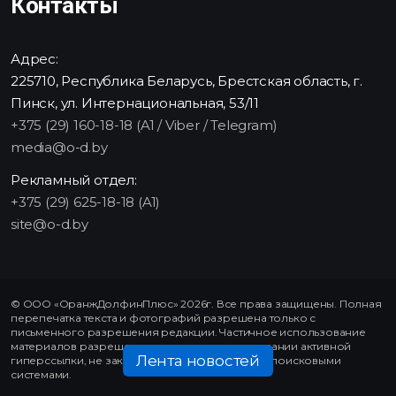
Контакты
Адрес:
225710, Республика Беларусь, Брестская область, г.
Пинск, ул. Интернациональная, 53/11
+375 (29) 160-18-18 (A1 / Viber / Telegram)
media@o-d.by
Рекламный отдел:
+375 (29) 625-18-18 (A1)
site@o-d.by
© ООО «ОранжДолфинПлюс» 2026г. Все права защищены. Полная
перепечатка текста и фотографий разрешена только с
письменного разрешения редакции. Частичное использование
материалов разрешено только при использовании активной
Лента новостей
гиперссылки, не закрытой от индексирования поисковыми
системами.