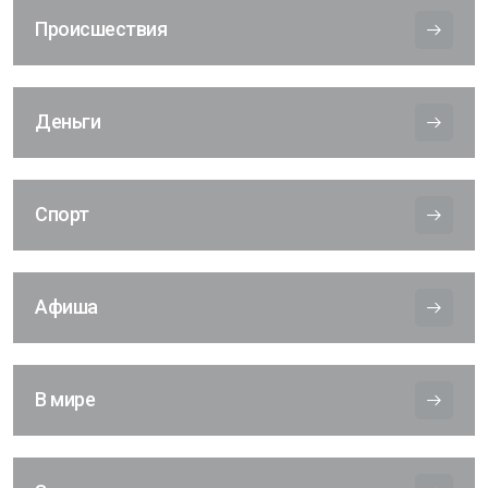
Происшествия
Деньги
Спорт
Афиша
В мире