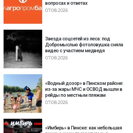
вопросах и ответах
07.08.2026
Звезда соцсетей из леса: под
Добромыслью фотоловушка сняла
видео с участием медведя
07.08.2026
«Водный дозор» в Пинском районе:
из-за жары МЧС и ОСВОД вышли в
рейды по местным пляжам
07.08.2026
«Имбирь» в Пинске: как небольшая