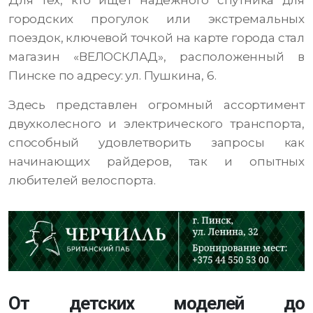
Для тех, кто ищет надежного спутника для
городских прогулок или экстремальных
поездок, ключевой точкой на карте города стал
магазин «ВЕЛОСКЛАД», расположенный в
Пинске по адресу: ул. Пушкина, 6.
Здесь представлен огромный ассортимент
двухколесного и электрического транспорта,
способный удовлетворить запросы как
начинающих райдеров, так и опытных
любителей велоспорта.
От детских моделей до