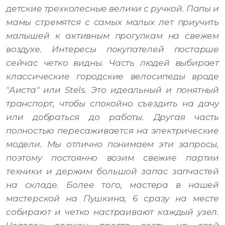
детские трехколесные велики с ручкой. Папы и
мамы стремятся с самых малых лет приучить
малышей к активным прогулкам на свежем
воздухе. Интересы покупателей постарше
сейчас четко видны. Часть людей выбирает
классические городские велосипеды вроде
"Аиста" или Stels. Это идеальный и понятный
транспорт, чтобы спокойно съездить на дачу
или добраться до работы. Другая часть
полностью пересаживается на электрические
модели. Мы отлично понимаем эти запросы,
поэтому постоянно возим свежие партии
техники и держим большой запас запчастей
на складе. Более того, мастера в нашей
мастерской на Пушкина, 6 сразу на месте
собирают и четко настраивают каждый узел.