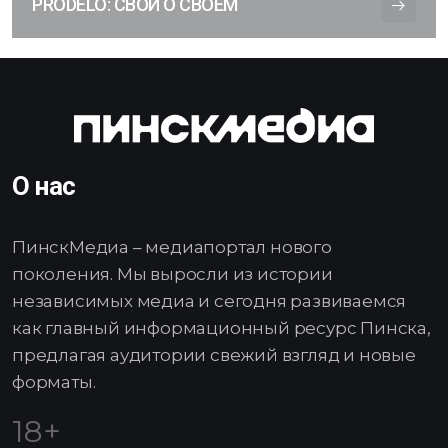
PRODELO: СВОИ О СВОЕМ
О нас
ПинскМедиа – медиапортал нового
поколения. Мы выросли из истории
независимых медиа и сегодня развиваемся
как главный информационный ресурс Пинска,
предлагая аудитории свежий взгляд и новые
форматы.
18+