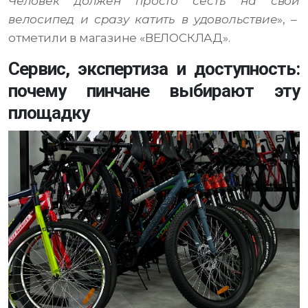
Человек должен просто сесть на свой
велосипед и сразу катить в удовольствие
», –
отметили в магазине «ВЕЛОСКЛАД».
Сервис, экспертиза и доступность:
почему пинчане выбирают эту
площадку