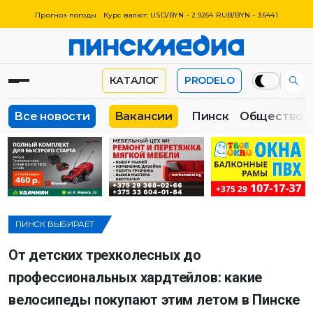
Прогноз погоды
Курс валют: USD/BYN - 2.9264 RUB/BYN - 3.6441
КАТАЛОГ
PRODELO
Все новости
Вакансии
Пинск
Общество
ПИНСК ВЫБИРАЕТ
От детских трехколесных до
профессиональных хардтейлов: какие
велосипеды покупают этим летом в Пинске