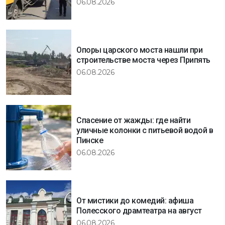
06.08.2026
Опоры царского моста нашли при
строительстве моста через Припять
06.08.2026
Спасение от жажды: где найти
уличные колонки с питьевой водой в
Пинске
06.08.2026
От мистики до комедий: афиша
Полесского драмтеатра на август
06.08.2026