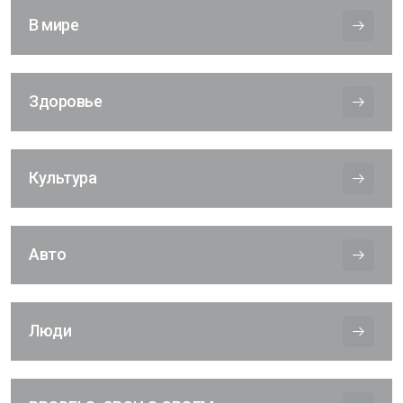
В мире
Здоровье
Культура
Авто
Люди