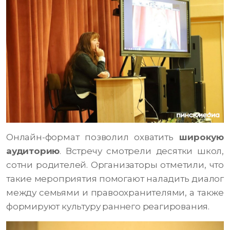
Онлайн-формат позволил охватить
широкую
аудиторию
. Встречу смотрели десятки школ,
сотни родителей. Организаторы отметили, что
такие мероприятия помогают наладить диалог
между семьями и правоохранителями, а также
формируют культуру раннего реагирования.