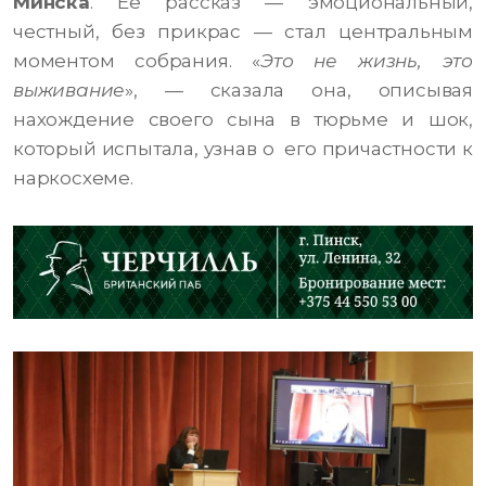
Минска
. Её рассказ — эмоциональный,
честный, без прикрас — стал центральным
моментом собрания. «
Это не жизнь, это
выживание
», — сказала она, описывая
нахождение своего сына в тюрьме и шок,
который испытала, узнав о его причастности к
наркосхеме.