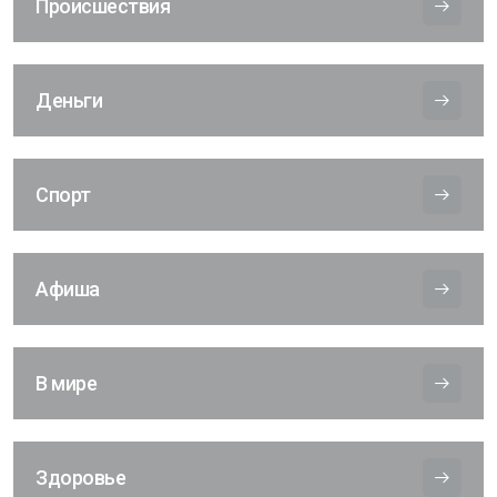
Происшествия
Деньги
Спорт
Афиша
В мире
Здоровье