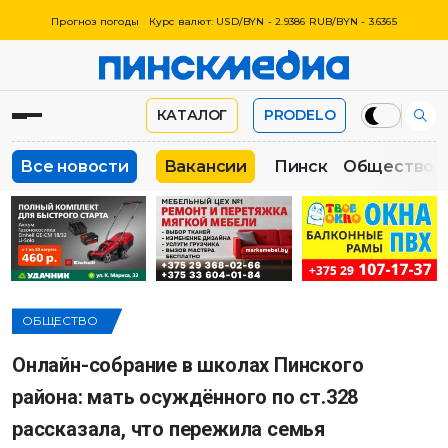
Прогноз погоды
Курс валют: USD/BYN - 2.9386 RUB/BYN - 3.6365
КАТАЛОГ
PRODELO
Все новости
Вакансии
Пинск
Общество
ОБЩЕСТВО
Онлайн-собрание в школах Пинского
района: мать осуждённого по ст.328
рассказала, что пережила семья