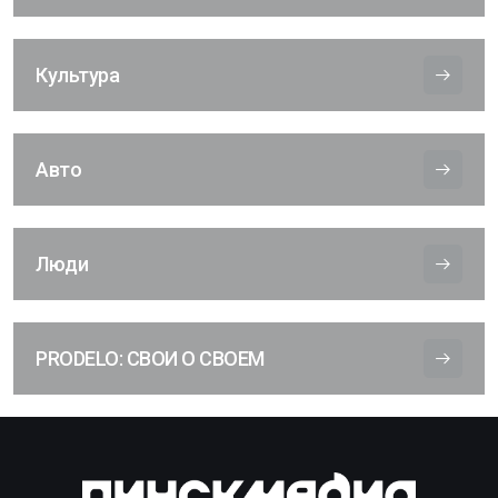
Культура
Авто
Люди
PRODELO: СВОИ О СВОЕМ