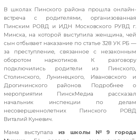
В школах Пинского района прошла онлайн-
встреча с родителями, организованная
Пинским РОВД и ИДН Московского РУВД г.
Минска, на которой выступила женщина, чей
сын отбывает наказание по статье 328 УК РБ —
за преступление, связанное с незаконным
оборотом наркотиков. К разговору
подключились родители из Пинского,
Столинского, Лунинецкого, Ивановского и
Дрогичинского районов. Подробнее о
мероприятии ПинскМедиа рассказал
начальник инспекции по делам
несовершеннолетних Пинского РОВД
Виталий Куневич.
Мама выступала
из школы №9 города