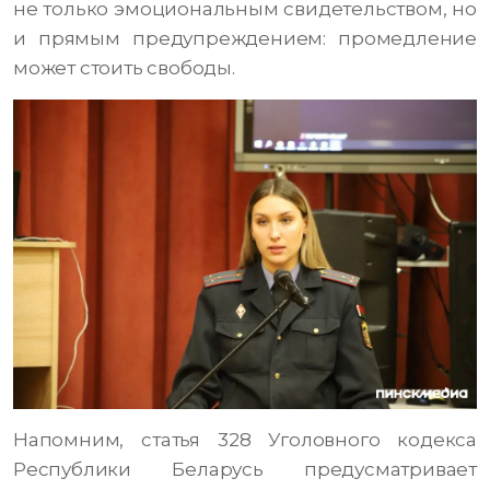
не только эмоциональным свидетельством, но
и прямым предупреждением: промедление
может стоить свободы.
Напомним, статья 328 Уголовного кодекса
Республики Беларусь предусматривает