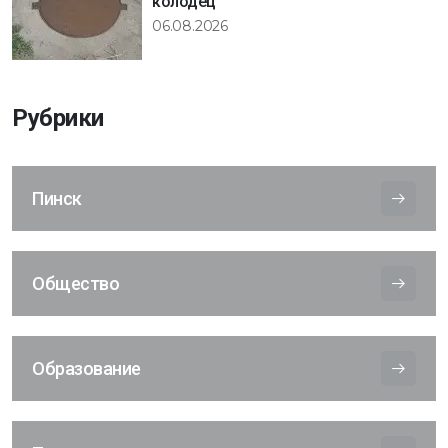
колодец
06.08.2026
Рубрики
Пинск
Общество
Образование