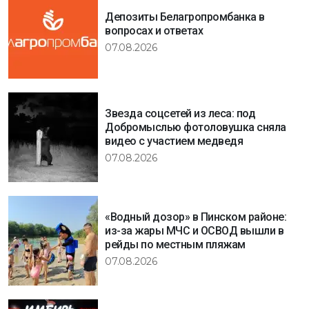
Депозиты Белагропромбанка в
вопросах и ответах
07.08.2026
Звезда соцсетей из леса: под
Добромыслью фотоловушка сняла
видео с участием медведя
07.08.2026
«Водный дозор» в Пинском районе:
из-за жары МЧС и ОСВОД вышли в
рейды по местным пляжам
07.08.2026