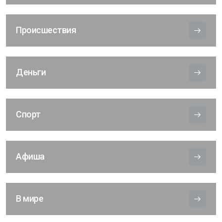
Происшествия
Деньги
Спорт
Афиша
В мире