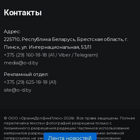
Контакты
Адрес:
225710, Республика Беларусь, Брестская область, г.
Пинск, ул. Интернациональная, 53/11
+375 (29) 160-18-18 (A1 / Viber / Telegram)
media@o-d.by
Рекламный отдел:
+375 (29) 625-18-18 (A1)
site@o-d.by
© ООО «ОранжДолфинПлюс» 2026г. Все права защищены. Полная
перепечатка текста и фотографий разрешена только с
письменного разрешения редакции. Частичное использование
материалов разрешено только при использовании активной
Лента новостей
гиперссылки, не закрытой от индексирования поисковыми