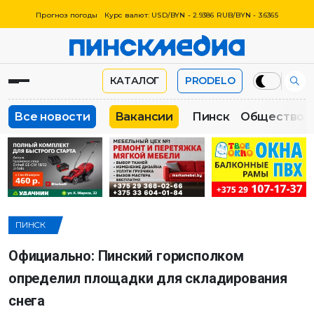
Прогноз погоды
Курс валют: USD/BYN - 2.9386 RUB/BYN - 3.6365
КАТАЛОГ
PRODELO
Все новости
Вакансии
Пинск
Общество
ПИНСК
Официально: Пинский горисполком
определил площадки для складирования
снега