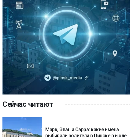
Сейчас читают
Марк, Эван и Сарра: какие имена
выбирали родители в Пинске в июле