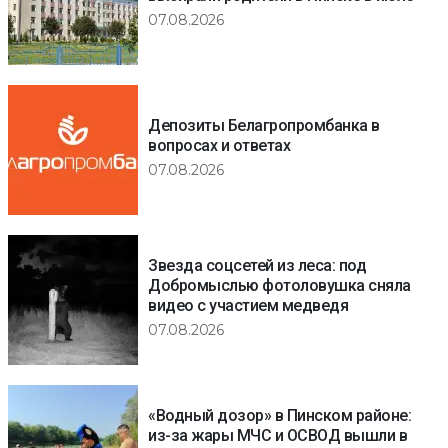
07.08.2026
Депозиты Белагропромбанка в
вопросах и ответах
07.08.2026
Звезда соцсетей из леса: под
Добромыслью фотоловушка сняла
видео с участием медведя
07.08.2026
«Водный дозор» в Пинском районе:
из-за жары МЧС и ОСВОД вышли в