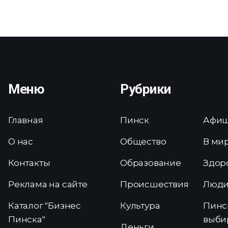
Меню
Рубрики
Главная
Пинск
Афи
О нас
Общество
В ми
Контакты
Образование
Здор
Реклама на сайте
Происшествия
Люд
Каталог "Бизнес
Культура
Пинс
Пинска"
выби
Деньги