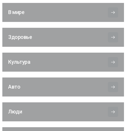
В мире
Здоровье
Культура
Авто
Люди