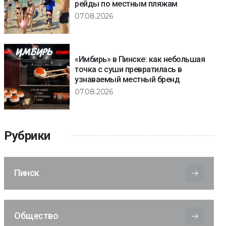
рейды по местным пляжам
07.08.2026
«Имбирь» в Пинске: как небольшая
точка с суши превратилась в
узнаваемый местный бренд
07.08.2026
Рубрики
Пинск
Общество