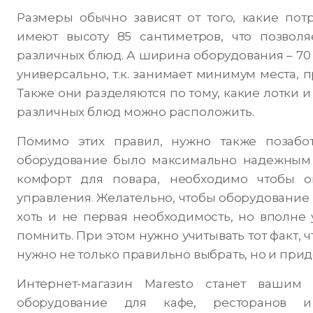
Размеры обычно зависят от того, какие пот
имеют высоту 85 сантиметров, что позволя
различных блюд. А ширина оборудования – 70
универсально, т.к. занимает минимум места, 
Также они разделяются по тому, какие лотки и
различных блюд можно расположить.
Помимо этих правил, нужно также позабот
оборудование было максимально надежным 
комфорт для повара, необходимо чтобы 
управления. Желательно, чтобы оборудование
хоть и не первая необходимость, но вполне у
помнить. При этом нужно учитывать тот факт, 
нужно не только правильно выбрать, но и при
Интернет-магазин Maresto станет вашим
оборудование для кафе, ресторанов и