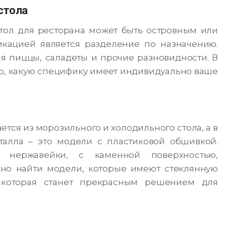
стола
стол для ресторана может быть островным или
кацией является разделение по назначению.
я пиццы, саладеты и прочие разновидности. В
го, какую специфику имеет индивидуально ваше
тся из морозильного и холодильного стола, а в
талла – это модели с пластиковой обшивкой.
нержавейки, с каменной поверхностью,
но найти модели, которые имеют стеклянную
 которая станет прекрасным решением для