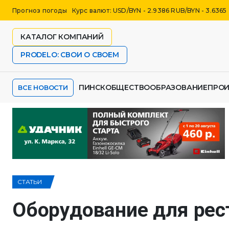
Прогноз погоды
Курс валют: USD/BYN - 2.9386 RUB/BYN - 3.6365
КАТАЛОГ КОМПАНИЙ
PRODELO: СВОИ О СВОЕМ
ПИНСК
ОБЩЕСТВО
ОБРАЗОВАНИЕ
ПРО
ВСЕ НОВОСТИ
СТАТЬИ
Оборудование для рес