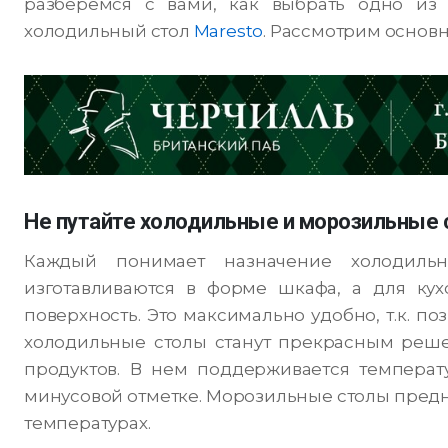
разберемся с вами, как выбрать одно из
холодильный стол
Maresto
. Рассмотрим основ
Не путайте холодильные и морозильные
Каждый понимает назначение холодильно
изготавливаются в форме шкафа, а для кух
поверхность. Это максимально удобно, т.к. по
холодильные столы станут прекрасным реш
продуктов. В нем поддерживается темпера
минусовой отметке. Морозильные столы предн
температурах.