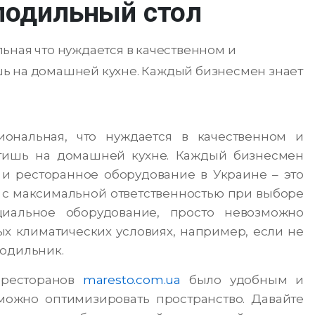
олодильный стол
ьная что нуждается в качественном и
ь на домашней кухне. Каждый бизнесмен знает
ональная, что нуждается в качественном и
етишь на домашней кухне. Каждый бизнесмен
 и ресторанное оборудование в Украине – это
я с максимальной ответственностью при выборе
иальное оборудование, просто невозможно
ых климатических условиях, например, если не
лодильник.
 ресторанов
maresto.com.ua
было удобным и
можно оптимизировать пространство. Давайте