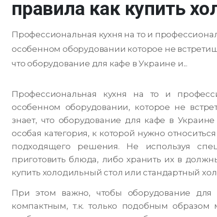
правила как купить х
Профессиональная кухня на то и профессионал
особенном оборудовании которое не встретиш
что оборудование для кафе в Украине и...
Профессиональная кухня на то и професси
особенном оборудовании, которое не встр
знает, что оборудование для кафе в Украине
особая категория, к которой нужно относитьс
подходящего решения. Не используя спец
приготовить блюда, либо хранить их в должн
купить холодильный стол или стандартный хо
При этом важно, чтобы оборудование для
компактным, т.к. только подобным образом 