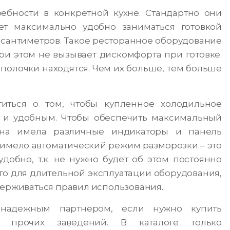
ребности в конкретной кухне. Стандартно они
ет максимально удобно заниматься готовкой
 сантиметров. Такое ресторанное оборудование
при этом не вызывает дискомфорта при готовке.
 полочки находятся. Чем их больше, тем больше
иться о том, чтобы купленное холодильное
и удобным. Чтобы обеспечить максимальный
она имела различные индикаторы и панель
 имело автоматический режим разморозки – это
добно, т.к. не нужно будет об этом постоянно
что для длительной эксплуатации оборудования,
держиваться правил использования.
 надежным партнером, если нужно купить
 прочих заведений. В каталоге только