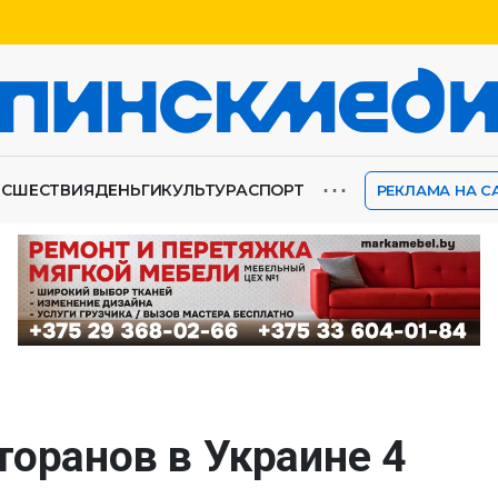
⋯
ИСШЕСТВИЯ
ДЕНЬГИ
КУЛЬТУРА
СПОРТ
РЕКЛАМА НА С
торанов в Украине 4