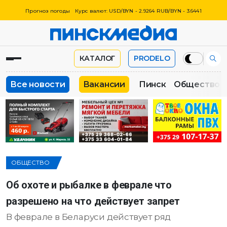
Прогноз погоды
Курс валют: USD/BYN - 2.9264 RUB/BYN - 3.6441
КАТАЛОГ
PRODELO
Все новости
Вакансии
Пинск
Общество
ОБЩЕСТВО
Об охоте и рыбалке в феврале что
разрешено на что действует запрет
В феврале в Беларуси действует ряд