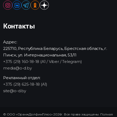
Контакты
Адрес:
225710, Республика Беларусь, Брестская область, г.
Пинск, ул. Интернациональная, 53/11
+375 (29) 160-18-18 (A1 / Viber / Telegram)
media@o-d.by
Рекламный отдел:
+375 (29) 625-18-18 (A1)
site@o-d.by
© ООО «ОранжДолфинПлюс» 2026г. Все права защищены. Полная