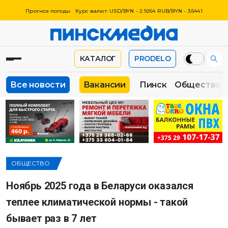
Прогноз погоды
Курс валют: USD/BYN - 2.9264 RUB/BYN - 3.6441
КАТАЛОГ
PRODELO
Все новости
Вакансии
Пинск
Общество
ОБЩЕСТВО
Ноябрь 2025 года в Беларуси оказался
теплее климатической нормы - такой
бывает раз в 7 лет