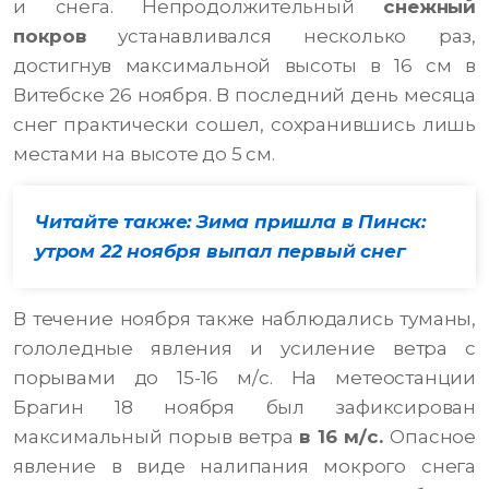
и снега. Непродолжительный
снежный
покров
устанавливался несколько раз,
достигнув максимальной высоты в 16 см в
Витебске 26 ноября. В последний день месяца
снег практически сошел, сохранившись лишь
местами на высоте до 5 см.
Читайте также: Зима пришла в Пинск:
утром 22 ноября выпал первый снег
В течение ноября также наблюдались туманы,
гололедные явления и усиление ветра с
порывами до 15-16 м/с. На метеостанции
Брагин 18 ноября был зафиксирован
максимальный порыв ветра
в 16 м/с.
Опасное
явление в виде налипания мокрого снега