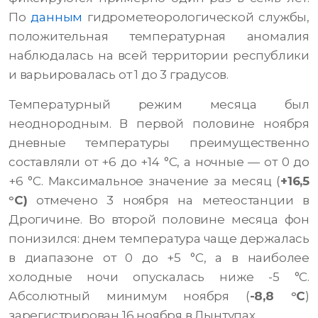
По
данным
гидрометеорологической службы,
положительная температурная аномалия
наблюдалась на всей территории республики
и варьировалась от 1 до 3 градусов.
Температурный режим месяца был
неоднородным. В первой половине ноября
дневные температуры преимущественно
составляли от +6 до +14 °C, а ночные — от 0 до
+6 °C. Максимальное значение за месяц (
+16,5
°C)
отмечено 3 ноября на метеостанции в
Дрогичине. Во второй половине месяца фон
понизился: днем температура чаще держалась
в диапазоне от 0 до +5 °C, а в наиболее
холодные ночи опускалась ниже -5 °C.
Абсолютный минимум ноября (
-8,8 °C
)
зарегистрирован 16 ноября в Лынтупах.