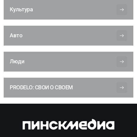
Культура
Авто
Люди
PRODELO: СВОИ О СВОЕМ