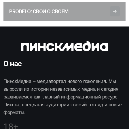
PRODELO: СВОИ О СВОЕМ
О нас
ПинскМедиа – медиапортал нового поколения. Мы
выросли из истории независимых медиа и сегодня
развиваемся как главный информационный ресурс
Пинска, предлагая аудитории свежий взгляд и новые
форматы.
18+