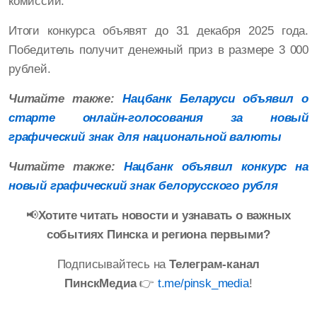
комиссии.
Итоги конкурса объявят до 31 декабря 2025 года.
Победитель получит денежный приз в размере 3 000
рублей.
Читайте также:
Нацбанк Беларуси объявил о
старте онлайн-голосования за новый
графический знак для национальной валюты
Читайте также:
Нацбанк объявил конкурс на
новый графический знак белорусского рубля
📢
Хотите читать новости и узнавать о важных
событиях Пинска и региона первыми?
Подписывайтесь на
Телеграм-канал
ПинскМедиа
👉
t.me/pinsk_media
!