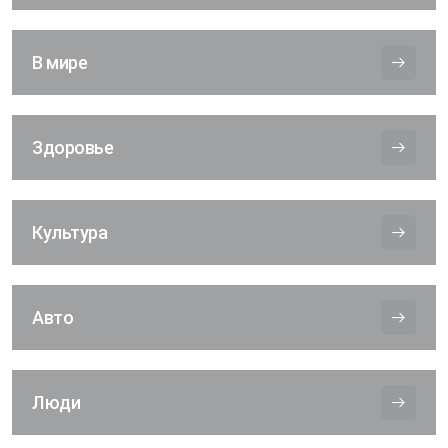
В мире
Здоровье
Культура
Авто
Люди