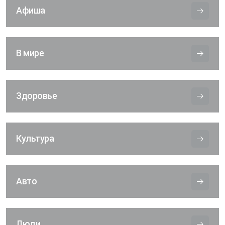
Афиша
В мире
Здоровье
Культура
Авто
Люди