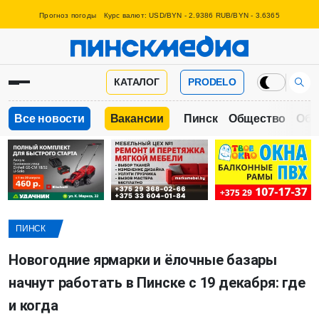
Прогноз погоды
Курс валют: USD/BYN - 2.9386 RUB/BYN - 3.6365
КАТАЛОГ
PRODELO
Все новости
Вакансии
Пинск
Общество
Обр
ПИНСК
Новогодние ярмарки и ёлочные базары
начнут работать в Пинске с 19 декабря: где
и когда