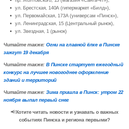
пр. Жолтовского, 13 (магазин «Санта-47»),
ул. Брестская, 140А (гипермаркет «Билд»),
ул. Первомайская, 173А (универсам «Пинск»),
ул. Ленинградская, 15 (Центральный рынок),
ул. Звездная, 1 (рынок)
Читайте также:
Огни на главной ёлке в Пинске
зажгут 19 декабря
Читайте также:
В Пинске стартует ежегодный
конкурс на лучшее новогоднее оформление
зданий и территорий
Читайте также:
Зима пришла в Пинск: утром 22
ноября выпал первый снег
📢
Хотите читать новости и узнавать о важных
событиях Пинска и региона первыми?