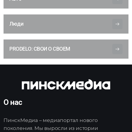
Люди
PRODELO: СВОИ О СВОЕМ
О нас
ПинскМедиа – медиапортал нового
поколения. Мы выросли из истории