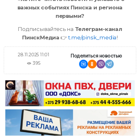
важных событиях Пинска и региона
первыми?
Подписывайтесь на
Телеграм-канал
ПинскМедиа
👉
t.me/pinsk_media
!
28.11.2025 11:01
Поделиться новостью
395