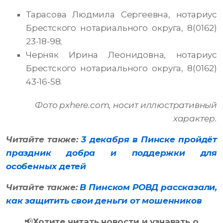
Тарасова Людмила Сергеевна, нотариус
Брестского нотариального округа, 8(0162)
23-18-98;
Черняк Ирина Леонидовна, нотариус
Брестского нотариального округа, 8(0162)
43-16-58.
Фото pxhere.com, носит иллюстративный
характер.
Читайте также:
3 декабря в Пинске пройдёт
праздник добра и поддержки для
особенных детей
Читайте также:
В Пинском РОВД рассказали,
как защитить свои деньги от мошенников
📢
Хотите читать новости и узнавать о