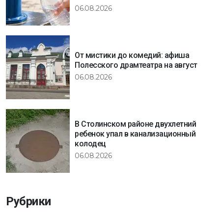
06.08.2026
От мистики до комедий: афиша
Полесского драмтеатра на август
06.08.2026
В Столинском районе двухлетний
ребенок упал в канализационный
колодец
06.08.2026
Рубрики