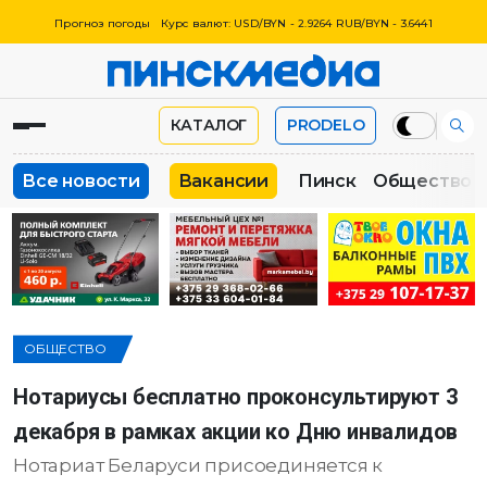
Прогноз погоды
Курс валют: USD/BYN - 2.9264 RUB/BYN - 3.6441
КАТАЛОГ
PRODELO
Все новости
Вакансии
Пинск
Общество
ОБЩЕСТВО
Нотариусы бесплатно проконсультируют 3
декабря в рамках акции ко Дню инвалидов
Нотариат Беларуси присоединяется к