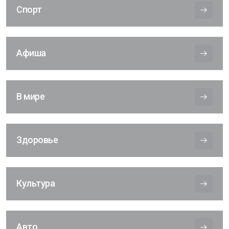
Спорт
Афиша
В мире
Здоровье
Культура
Авто