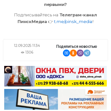
первыми?
Подписывайтесь на
Телеграм-канал
ПинскМедиа
👉
t.me/pinsk_media
!
12.09.2025 11:34
Поделиться новостью
1306