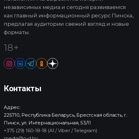
независимых медиа и сегодня развиваемся
как главный информационный ресурс Пинска,
предлагая аудитории свежий взгляд и новые
форматы.
18+
Контакты
Адрес:
225710, Республика Беларусь, Брестская область, г.
Пинск, ул. Интернациональная, 53/11
+375 (29) 160-18-18 (A1 / Viber / Telegram)
media@o-d.by