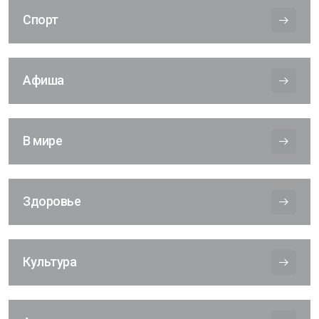
Спорт
Афиша
В мире
Здоровье
Культура