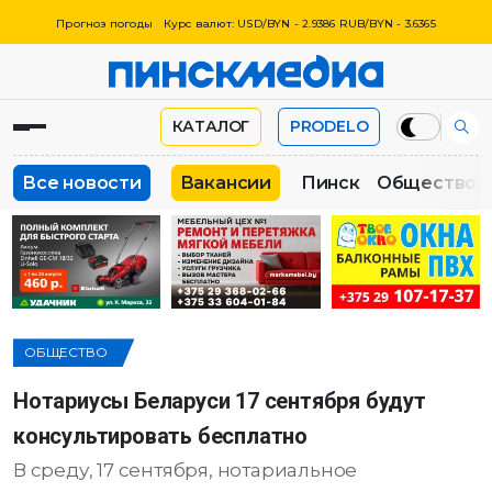
Прогноз погоды
Курс валют: USD/BYN - 2.9386 RUB/BYN - 3.6365
КАТАЛОГ
PRODELO
Все новости
Вакансии
Пинск
Общество
ОБЩЕСТВО
Нотариусы Беларуси 17 сентября будут
консультировать бесплатно
В среду, 17 сентября, нотариальное