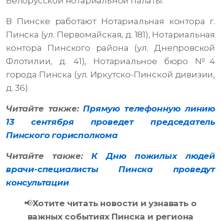
Белорусской нотариальной палаты.
В Пинске работают Нотариальная контора г.
Пинска (ул. Первомайская, д. 181), Нотариальная
контора Пинского района (ул. Днепровской
Флотилии, д. 41), Нотариальное бюро №4
города Пинска (ул. Иркутско-Пинской дивизии,
д. 36).
Читайте также:
Прямую телефонную линию
13 сентября проведет председатель
Пинского горисполкома
Читайте также:
К Дню пожилых людей
врачи-специалисты Пинска проведут
консультации
📢
Хотите читать новости и узнавать о
важных событиях Пинска и региона