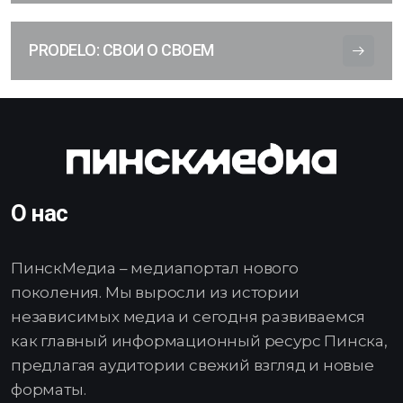
PRODELO: СВОИ О СВОЕМ
О нас
ПинскМедиа – медиапортал нового
поколения. Мы выросли из истории
независимых медиа и сегодня развиваемся
как главный информационный ресурс Пинска,
предлагая аудитории свежий взгляд и новые
форматы.