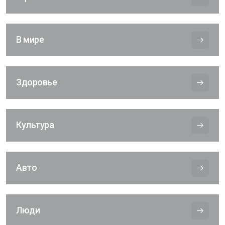
В мире
Здоровье
Культура
Авто
Люди