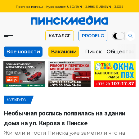
Прогноз погоды
Курс валют: USD/BYN - 2.9386 RUB/BYN - 3.6365
КАТАЛОГ
PRODELO
Все новости
Вакансии
Пинск
Общество
КУЛЬТУРА
Необычная роспись появилась на здании
дома на ул. Кирова в Пинске
Жители и гости Пинска уже заметили что на