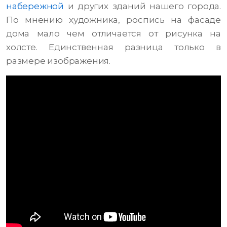
набережной
и других зданий нашего города.
По мнению художника, роспись на фасаде
дома мало чем отличается от рисунка на
холсте. Единственная разница только в
размере изображения.