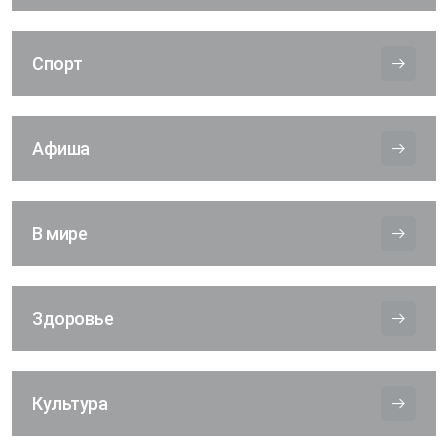
Спорт
Афиша
В мире
Здоровье
Культура