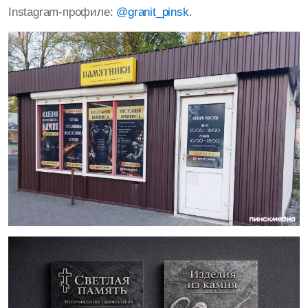
Instagram‑профиле:
@granit_pinsk
.