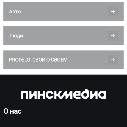
Авто
Люди
PRODELO: СВОИ О СВОЕМ
О нас