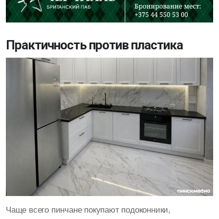
Практичность против пластика
Чаще всего пинчане покупают подоконники,