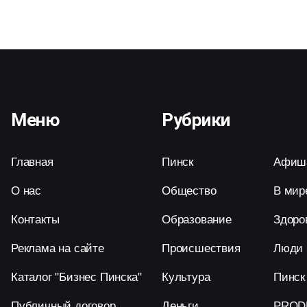
Меню
Рубрики
Главная
Пинск
Афиш
О нас
Общество
В мир
Контакты
Образование
Здоро
Реклама на сайте
Происшествия
Люди
Каталог "Бизнес Пинска"
Культура
Пинск
Публичный договор
Деньги
PROD