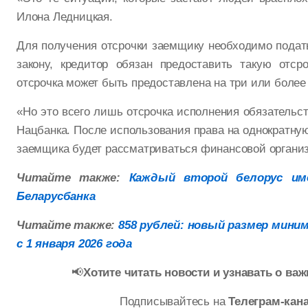
Илона Ледницкая.
Для получения отсрочки заемщику необходимо подат
закону, кредитор обязан предоставить такую отср
отсрочка может быть предоставлена на три или более
«Но это всего лишь отсрочка исполнения обязательст
Нацбанка. После использования права на однократну
заемщика будет рассматриваться финансовой органи
Читайте также:
Каждый второй белорус им
Беларусбанка
Читайте также:
858 рублей: новый размер мини
с 1 января 2026 года
📢
Хотите читать новости и узнавать о в
Подписывайтесь на
Телеграм-кан