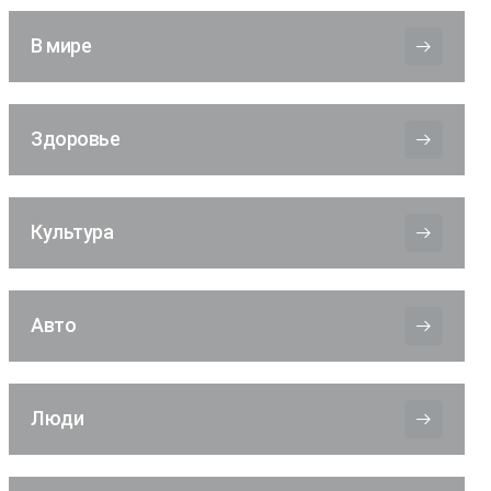
В мире
Здоровье
Культура
Авто
Люди