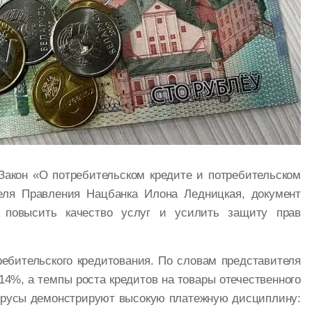
Закон «О потребительском кредите и потребительском
еля Правления Нацбанка Илона Ледницкая, документ
, повысить качество услуг и усилить защиту прав
ебительского кредитования. По словам представителя
 14%, а темпы роста кредитов на товары отечественного
орусы демонстрируют высокую платежную дисциплину: