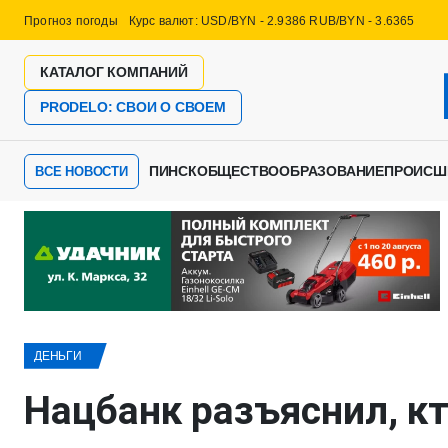
Прогноз погоды
Курс валют: USD/BYN - 2.9386 RUB/BYN - 3.6365
КАТАЛОГ КОМПАНИЙ
PRODELO: СВОИ О СВОЕМ
ПИНСК
ОБЩЕСТВО
ОБРАЗОВАНИЕ
ПРОИСШ
ВСЕ НОВОСТИ
ДЕНЬГИ
Нацбанк разъяснил, к