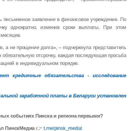
ь письменное заявление в финансовое учреждение. По
очку однократно, изменив сроки выплаты. При этом
 месяцев.
в, а не прощение долга», – подчеркнула представитель
ю обязательную отсрочку, каждая последующая просьба
зацией в индивидуальном порядке.
еет кредитные обязательства - исследование
мальной заработной платы в Беларуси установлен
ажных событиях Пинска и региона первыми?
ал ПинскМедиа
👉
t.me/pinsk_media
!