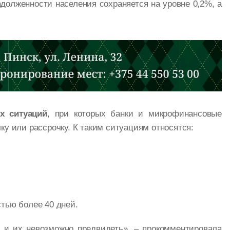
долженности населения сохраняется на уровне 0,2%, а
х ситуаций
, при которых банки и микрофинансовые
у или рассрочку. К таким ситуациям относятся:
тью более 40 дней.
 и их невозможно предвидеть», – прокомментировала