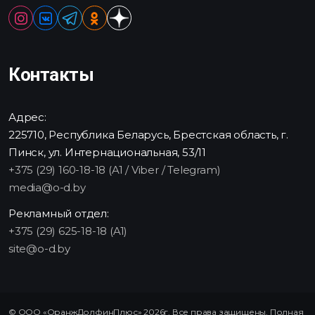
Контакты
Адрес:
225710, Республика Беларусь, Брестская область, г.
Пинск, ул. Интернациональная, 53/11
+375 (29) 160-18-18 (A1 / Viber / Telegram)
media@o-d.by
Рекламный отдел:
+375 (29) 625-18-18 (A1)
site@o-d.by
© ООО «ОранжДолфинПлюс» 2026г. Все права защищены. Полная