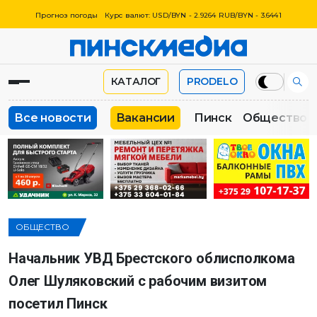
Прогноз погоды
Курс валют: USD/BYN - 2.9264 RUB/BYN - 3.6441
КАТАЛОГ
PRODELO
Все новости
Вакансии
Пинск
Общество
ОБЩЕСТВО
Начальник УВД Брестского облисполкома
Олег Шуляковский с рабочим визитом
посетил Пинск