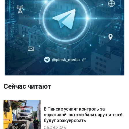
Сейчас читают
В Пинске усилят контроль за
парковкой: автомобили нарушителей
будут эвакуировать
06.08.2026