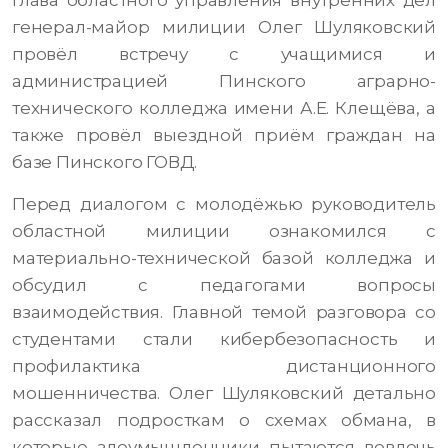
Глава областного управления внутренних дел
генерал-майор милиции Олег Шуляковский
провёл встречу с учащимися и
администрацией Пинского аграрно-
технического колледжа имени А.Е. Клещёва, а
также провёл выездной приём граждан на
базе Пинского ГОВД.
Перед диалогом с молодёжью руководитель
областной милиции ознакомился с
материально-технической базой колледжа и
обсудил с педагогами вопросы
взаимодействия. Главной темой разговора со
студентами стали кибербезопасность и
профилактика дистанционного
мошенничества. Олег Шуляковский детально
рассказал подросткам о схемах обмана, в
которые злоумышленники пытаются вовлечь