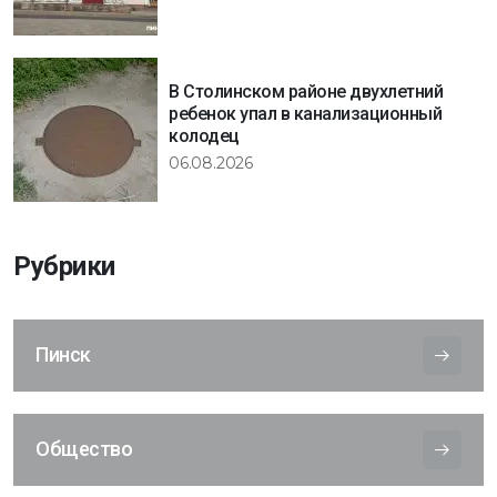
В Столинском районе двухлетний
ребенок упал в канализационный
колодец
06.08.2026
Рубрики
Пинск
Общество