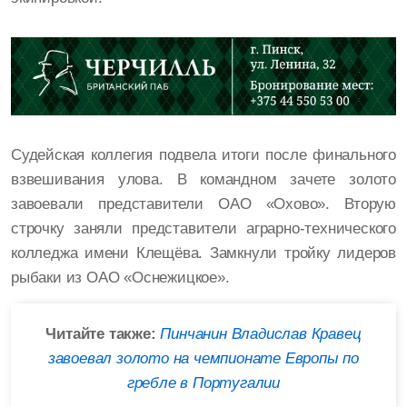
Судейская коллегия подвела итоги после финального
взвешивания улова. В командном зачете золото
завоевали представители ОАО «Охово». Вторую
строчку заняли представители аграрно-технического
колледжа имени Клещёва. Замкнули тройку лидеров
рыбаки из ОАО «Оснежицкое».
Читайте также:
Пинчанин Владислав Кравец
завоевал золото на чемпионате Европы по
гребле в Португалии