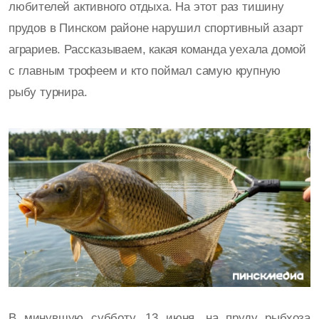
любителей активного отдыха. На этот раз тишину
прудов в Пинском районе нарушил спортивный азарт
аграриев. Рассказываем, какая команда уехала домой
с главным трофеем и кто поймал самую крупную
рыбу турнира.
В минувшую субботу, 13 июня, на пруду рыбхоза