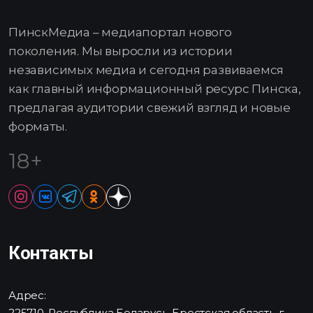
ПинскМедиа – медиапортал нового
поколения. Мы выросли из истории
независимых медиа и сегодня развиваемся
как главный информационный ресурс Пинска,
предлагая аудитории свежий взгляд и новые
форматы.
18+
Контакты
Адрес:
225710, Республика Беларусь, Брестская область, г.