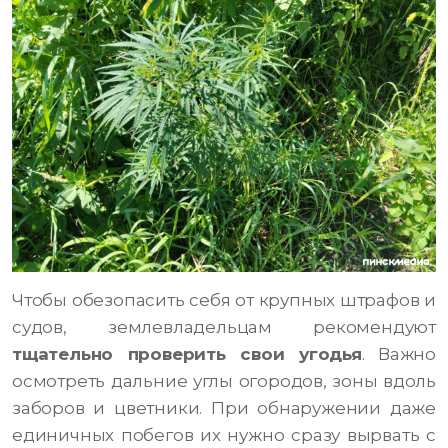
Чтобы обезопасить себя от крупных штрафов и
судов, землевладельцам рекомендуют
тщательно проверить свои угодья
. Важно
осмотреть дальние углы огородов, зоны вдоль
заборов и цветники. При обнаружении даже
единичных побегов их нужно сразу вырвать с