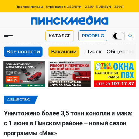
Прогноз погоды
Курс валют: USD/BYN - 2.9264 RUB/BYN - 3.6441
КАТАЛОГ
PRODELO
Все новости
Вакансии
Пинск
Общество
ОБЩЕСТВО
Уничтожено более 3,5 тонн конопли и мака:
с 1 июня в Пинском районе – новый сезон
программы «Мак»