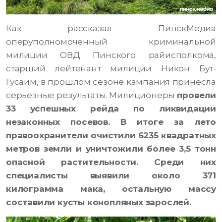
Как рассказал ПинскМедиа
оперуполномоченный криминальной
милиции ОВД Пинского райисполкома,
старший лейтенант милиции Никон Бут-
Гусаим, в прошлом сезоне кампания принесла
серьезные результаты. Милиционеры
провели
33 успешных рейда по ликвидации
незаконных посевов. В итоге за лето
правоохранители очистили 6235 квадратных
метров земли и уничтожили более 3,5 тонн
опасной растительности. Среди них
специалисты выявили около 371
килограмма мака, остальную массу
составили кусты конопляных зарослей.