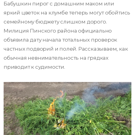
Бабушкин пирог с домашним маком или
яркий цветок на клумбе теперь могут обойтись
семейному бюджету слишком дорого.
Милиция Пинского района официально
объявила дату начала тотальных проверок
частных подворий и полей. Рассказываем, как
обычная невнимательность на грядках
приводит к судимости.