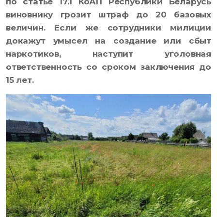
по статье 17.1 КоАП Республики Беларусь
виновнику грозит штраф до 20 базовых
величин. Если же сотрудники милиции
докажут умысел на создание или сбыт
наркотиков, наступит уголовная
ответственность со сроком заключения до
15 лет.