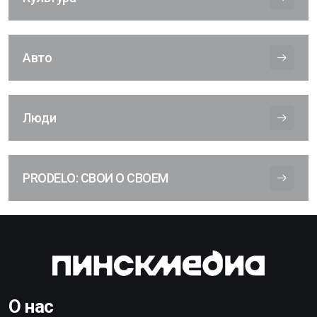
Авто
Люди
PRODELO: СВОИ О СВОЕМ
О нас