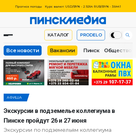
Прогноз погоды
Курс валют: USD/BYN - 2.9264 RUB/BYN - 3.6441
КАТАЛОГ
PRODELO
Все новости
Вакансии
Пинск
Общество
АФИША
Экскурсии в подземелье коллегиума в
Пинске пройдут 26 и 27 июня
Экскурсии по подземельям коллегиума