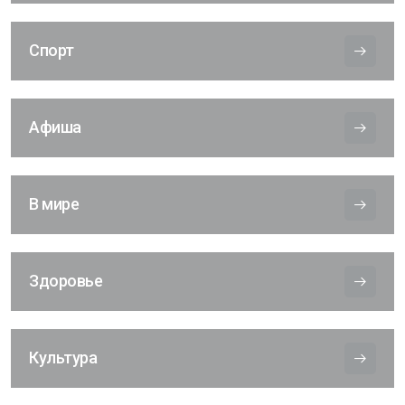
Спорт
Афиша
В мире
Здоровье
Культура