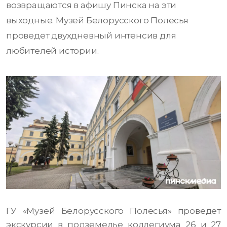
возвращаются в афишу Пинска на эти
выходные. Музей Белорусского Полесья
проведет двухдневный интенсив для
любителей истории.
ГУ «Музей Белорусского Полесья» проведет
экскурсии в подземелье коллегиума 26 и 27