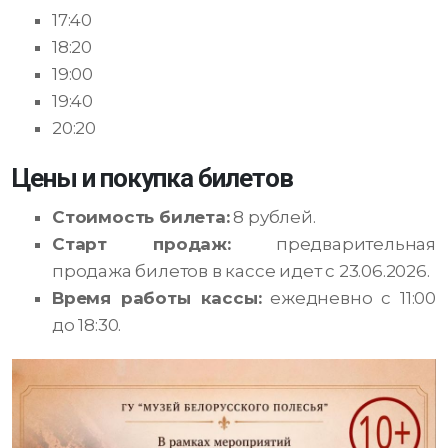
17:40
18:20
19:00
19:40
20:20
Цены и покупка билетов
Стоимость билета:
8 рублей.
Старт продаж:
предварительная
продажа билетов в кассе идет с 23.06.2026.
Время работы кассы:
ежедневно с 11:00
до 18:30.